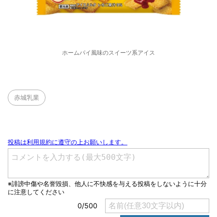
ホームパイ風味のスイーツ系アイス
赤城乳業