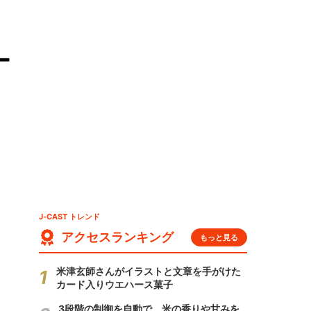
ー
J-CAST トレンド
アクセスランキング
もっと見る
米津玄師さんがイラストと文章を手がけた
カード入りウエハース菓子
3段階の制御を自動で 米の香りや甘みを