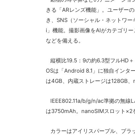
きる「ARレンズ機能」。ユーザーの
き、SNS（ソーシャル・ネットワーキ
i」機能。撮影画像をAIがカテゴリーごと
などを備える。
縦横比19.5：9の約6.3型フルHD
OSは「Android 8.1」に独自イ
は4GB、内蔵ストレージは128GB、
IEEE802.11a/b/g/n/ac準拠の
は3750mAh。nanoSIMスロット×
カラーはアイリスパープル、ブラッ