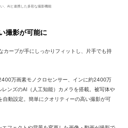
い、AIと連携した多彩な撮影機能
い撮影が可能に
なカーブが手にしっかりフィットし、片手でも持
400万画素モノクロセンサー、インに約2400万
ルレンズのAI（人工知能）カメラを搭載。被写体や
を自動設定。簡単にクオリティーの高い撮影が可
エフェクトや背景を変更した画像・動画が撮影で