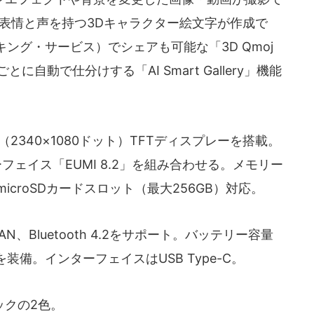
表情と声を持つ3Dキャラクター絵文字が作成で
ング・サービス）でシェアも可能な「3D Qmoj
に自動で仕分けする「AI Smart Gallery」機能
＋（2340×1080ドット）TFTディスプレーを搭載。
ンターフェイス「EUMI 8.2」を組み合わせる。メモリー
microSDカードスロット（最大256GB）対応。
無線LAN、Bluetooth 4.2をサポート。バッテリー容量
2を装備。インターフェイスはUSB Type-C。
クの2色。