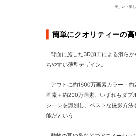
美しい・楽し
簡単にクオリティーの高
背面に施した3D加工による滑らか
ちやすい薄型デザイン。
アウトに約1600万画素カラー＋約2
画素＋約200万画素、いずれもダブ
シーンを識別し、ベストな撮影方法
能だという。
動物の耳や鼻などのアニメーション