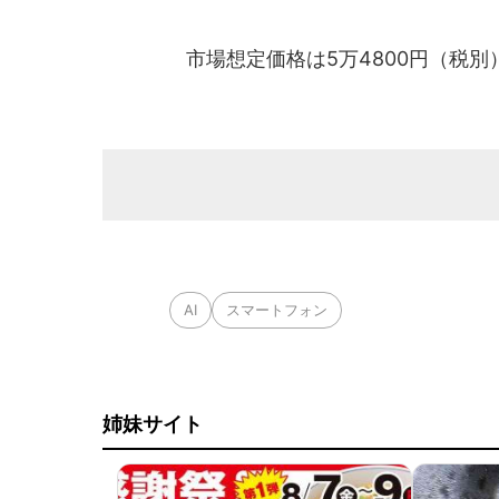
市場想定価格は5万4800円（税別
AI
スマートフォン
姉妹サイト