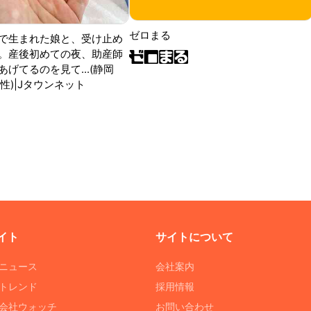
ゼロまる
で生まれた娘と、受け止め
。産後初めての夜、助産師
げてるのを見て...(静岡
性)|Jタウンネット
イト
サイトについて
Tニュース
会社案内
Tトレンド
採用情報
ST会社ウォッチ
お問い合わせ