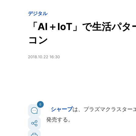
デジタル
「AI＋IoT」で生活パ
コン
2018.10.22 16:30
0
シャープ
は、プラズマクラスターエア
発売する。