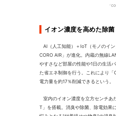
「CO
イオン濃度を高めた除菌
AI（人工知能）＋IoT（モノのイン
CORO AIR」が進化。内蔵の無線
やすさなど部屋の性能や1日の生活
た省エネ制御を行う。これにより「CO
電力量を約17％削減できるという。
室内のイオン濃度を立方センチあた
T」を搭載。消臭や除菌、除電効果