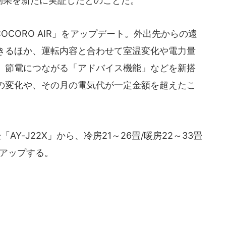
効果を新たに実証したとのことだ。
CORO AIR」をアップデート。外出先からの遠
きるほか、運転内容と合わせて室温変化や電力量
、節電につながる「アドバイス機能」などを新搭
の変化や、その月の電気代が一定金額を超えたこ
AY-J22X」から、冷房21～26畳/暖房22～33畳
ンアップする。