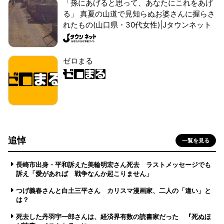
「孫にあげると思って、あなたにこれをあげ
る」 真夏の山道で見知らぬお婆さんに握らさ
れたもの(山口県・30代女性)|Jタウンネット
ゼロまる
追悼
一覧を見る
長崎市出身・平和訴えた美輪明宏さん死去 ラストメッセージでも
訴え「愛があれば 戦争なんか起こりません」
つげ義春さんと白土三平さん カリスマ漫画家、二人の「違い」と
は？
死去した丹羽宇一郎さんは、経済界有数の読書家だった 『死ぬほ