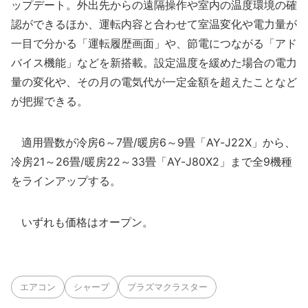
ップデート。外出先からの遠隔操作や室内の温度環境の確
認ができるほか、運転内容と合わせて室温変化や電力量が
一目で分かる「運転履歴画面」や、節電につながる「アド
バイス機能」などを新搭載。設定温度を緩めた場合の電力
量の変化や、その月の電気代が一定金額を超えたことなど
が把握できる。
適用畳数が冷房6～7畳/暖房6～9畳「AY-J22X」から、
冷房21～26畳/暖房22～33畳「AY-J80X2」まで全9機種
をラインアップする。
いずれも価格はオープン。
エアコン
シャープ
プラズマクラスター