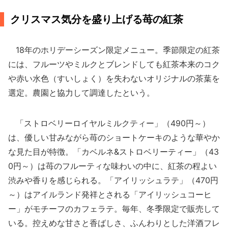
クリスマス気分を盛り上げる苺の紅茶
18年のホリデーシーズン限定メニュー。季節限定の紅茶
には、フルーツやミルクとブレンドしても紅茶本来のコク
や赤い水色（すいしょく）を失わないオリジナルの茶葉を
選定。農園と協力して調達したという。
「ストロベリーロイヤルミルクティー」（490円～）
は、優しい甘みながら苺のショートケーキのような華やか
な見た目が特徴。「カベルネ&ストロベリーティー」（43
0円～）は苺のフルーティな味わいの中に、紅茶の程よい
渋みや香りを感じられる。「アイリッシュラテ」（470円
～）はアイルランド発祥とされる「アイリッシュコーヒ
ー」がモチーフのカフェラテ。毎年、冬季限定で販売して
いる。控えめな甘さと香ばしさ、ふんわりとした洋酒フレ