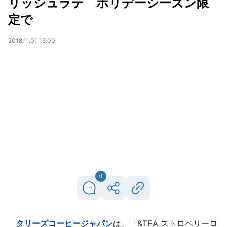
リッシュラテ ホリデーシーズン限
定で
2018.11.01 15:00
0
タリーズコーヒージャパン
は、「&TEA ストロベリーロ