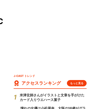
C
J-CAST トレンド
アクセスランキング
もっと見る
米津玄師さんがイラストと文章を手がけた
カード入りウエハース菓子
憧れの女優は小松菜奈、大阪の16歳がグラ