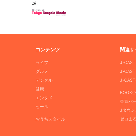
足。
コンテンツ
関連サ
ライフ
J-CAS
グルメ
J-CAS
デジタル
J-CA
健康
BOOK
エンタメ
東京バ
セール
Jタウン
おうちスタイル
ゼロま