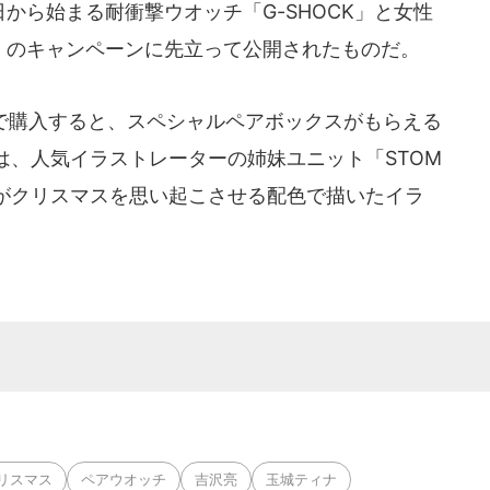
日から始まる耐衝撃ウオッチ「G-SHOCK」と女性
G」のキャンペーンに先立って公開されたものだ。
ットで購入すると、スペシャルペアボックスがもらえる
は、人気イラストレーターの姉妹ユニット「STOM
）」がクリスマスを思い起こさせる配色で描いたイラ
リスマス
ペアウオッチ
吉沢亮
玉城ティナ