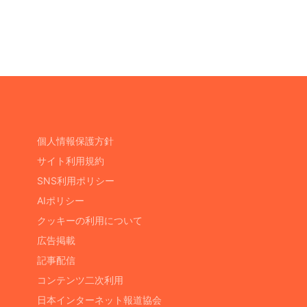
個人情報保護方針
サイト利用規約
SNS利用ポリシー
AIポリシー
クッキーの利用について
広告掲載
記事配信
コンテンツ二次利用
日本インターネット報道協会