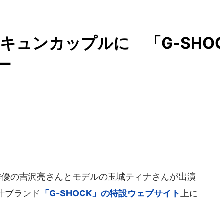
キュンカップルに 「G-SHO
ー
、俳優の吉沢亮さんとモデルの玉城ティナさんが出演
計ブランド
「G-SHOCK」の特設ウェブサイト
上に