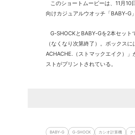
このショートムービーは、11月10
向けカジュアルウオッチ「BABY-
G-SHOCKとBABY-Gを2本セ
（なくなり次第終了）。ボックスに
ACHACHE.（ストマックエイク
ストがプリントされている。
BABY-G
G-SHOCK
カシオ計算機
ク