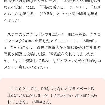
費者から好意的な声が多い一方、「企業からの依頼を隠す
などの投稿」では、「不快に感じる」（51.9％）、「わざ
とらしさを感じる」（29.8％）といった悪い印象を与え
るようだ。
ステマのリスクはインフルエンサー側にもある。クチコ
ミフェスタ2018に出席したアイドルユニット「MikaRik
a」のMikaさんは、過去に飲食店から依頼を受けて食事の
写真を頻繁に投稿した際、PR表記を忘れてしまったた
め、「すごい贅沢してるね」などとファンから批判的なコ
メントが寄せられたという。
「こちらとしても、PRをつけないとプライベート以
上のことが出てしまって（ファンから）違う目で見ら
れてしまう」（Mikaさん）