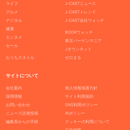
ライフ
J-CASTニュース
グルメ
J-CASTトレンド
デジタル
J-CAST会社ウォッチ
健康
BOOKウォッチ
エンタメ
東京バーゲンマニア
セール
Jタウンネット
おうちスタイル
ゼロまる
サイトについて
会社案内
個人情報保護方針
採用情報
サイト利用規約
お問い合わせ
SNS利用ポリシー
ニュース読者投稿
AIポリシー
編集長からの手紙
クッキーの利用について
広告掲載