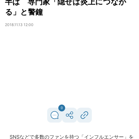
半ば 専門家「隠せば炎上につなが
る」と警鐘
2018.11.13 12:00
0
SNSなどで多数のファンを持つ「インフルエンサー」を