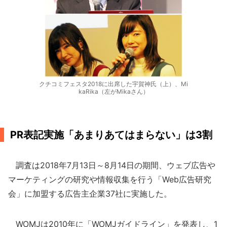
クチコミフェスタ2018に出席した宇賀神氏（上）、Mi
kaRika（左がMikaさん）
PR表記実施「あまりあてはまらない」は3割
調査は2018年7月13日～8月14日の期間、ウェブ広告や
マーケティングの研究や情報収集を行う「Web広告研究
会」に加盟する広告主企業37社に実施した。
WOMJは2010年に「WOMJガイドライン」を発表し、1