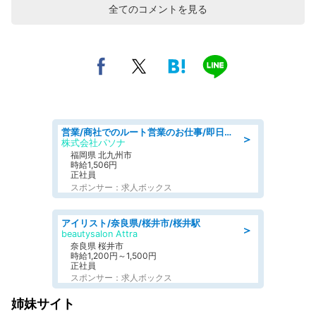
全てのコメントを見る
営業/商社でのルート営業のお仕事/即日勤務可/車通勤可/営業
＞
株式会社パソナ
福岡県 北九州市
時給1,506円
正社員
スポンサー：求人ボックス
アイリスト/奈良県/桜井市/桜井駅
＞
beautysalon Attra
奈良県 桜井市
時給1,200円～1,500円
正社員
スポンサー：求人ボックス
姉妹サイト