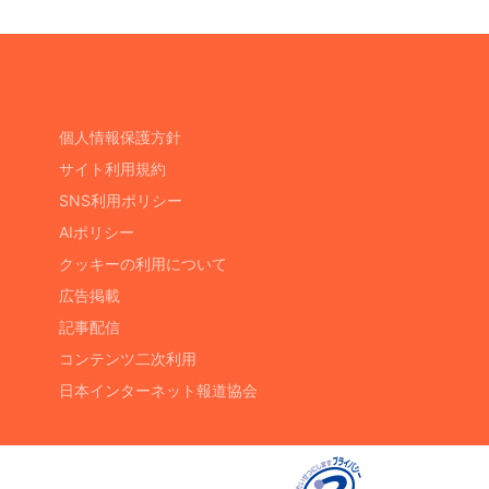
個人情報保護方針
サイト利用規約
SNS利用ポリシー
AIポリシー
クッキーの利用について
広告掲載
記事配信
コンテンツ二次利用
日本インターネット報道協会