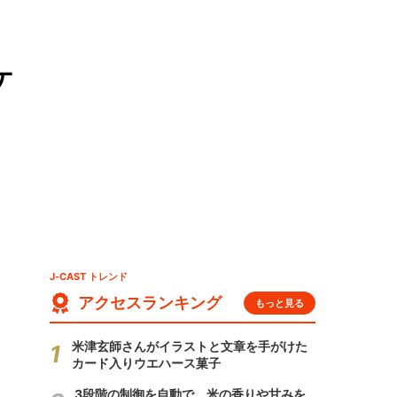
ケ
J-CAST トレンド
アクセスランキング
もっと見る
米津玄師さんがイラストと文章を手がけた
カード入りウエハース菓子
3段階の制御を自動で 米の香りや甘みを