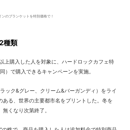
インのブランケットを特別価格で！
2種類
）以上購入した人を対象に、ハードロックカフェ特
（同）で購入できるキャンペーンを実施。
ラック&グレー、クリーム&バーガンディ）をライ
のある、世界の主要都市名をプリントした。冬を
。無くなり次第終了。
urchase"の略で、商品を購入した人は追加料金で特別商品