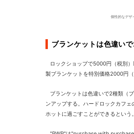
個性的なデザ
ブランケットは色違いで
ロックショップで5000円（税別
製ブランケットを特別価格2000円
ブランケットは色違いで2種類（ブ
ンアップする。ハードロックカフェ
ホットに過ごすことができるという
"PWP"は"purchase with p