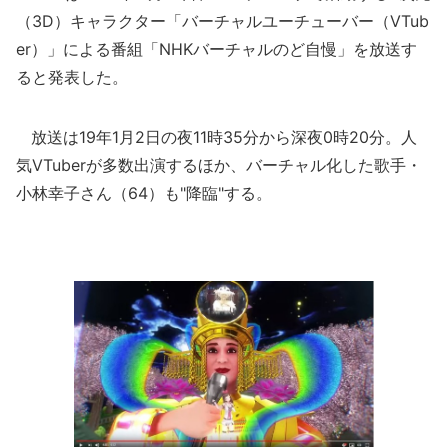
（3D）キャラクター「バーチャルユーチューバー（VTub
er）」による番組「NHKバーチャルのど自慢」を放送す
ると発表した。
放送は19年1月2日の夜11時35分から深夜0時20分。人
気VTuberが多数出演するほか、バーチャル化した歌手・
小林幸子さん（64）も"降臨"する。