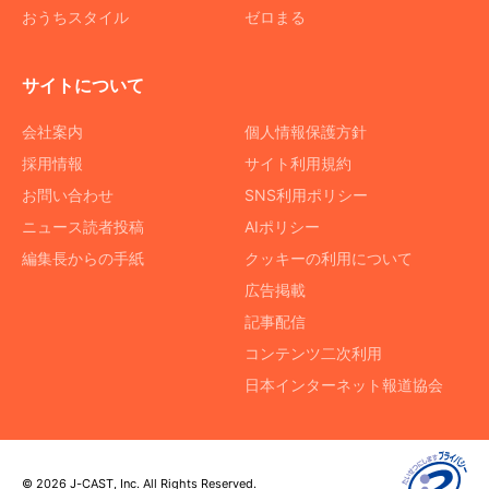
おうちスタイル
ゼロまる
サイトについて
会社案内
個人情報保護方針
採用情報
サイト利用規約
お問い合わせ
SNS利用ポリシー
ニュース読者投稿
AIポリシー
編集長からの手紙
クッキーの利用について
広告掲載
記事配信
コンテンツ二次利用
日本インターネット報道協会
© 2026 J-CAST, Inc. All Rights Reserved.