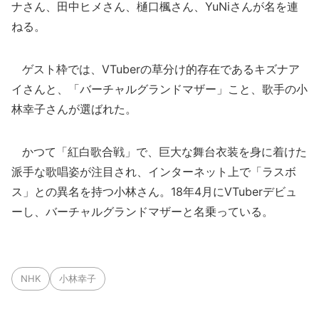
ナさん、田中ヒメさん、樋口楓さん、YuNiさんが名を連
ねる。
ゲスト枠では、VTuberの草分け的存在であるキズナア
イさんと、「バーチャルグランドマザー」こと、歌手の小
林幸子さんが選ばれた。
かつて「紅白歌合戦」で、巨大な舞台衣装を身に着けた
派手な歌唱姿が注目され、インターネット上で「ラスボ
ス」との異名を持つ小林さん。18年4月にVTuberデビュ
ーし、バーチャルグランドマザーと名乗っている。
NHK
小林幸子