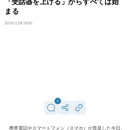
「受話器を上げる」からすべては始
まる
2018.12.08 18:00
0
携帯電話やスマートフォン（スマホ）が普及した今日、