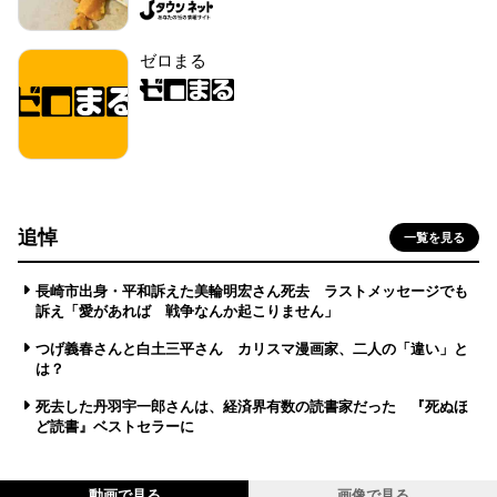
ゼロまる
追悼
一覧を見る
長崎市出身・平和訴えた美輪明宏さん死去 ラストメッセージでも
訴え「愛があれば 戦争なんか起こりません」
つげ義春さんと白土三平さん カリスマ漫画家、二人の「違い」と
は？
死去した丹羽宇一郎さんは、経済界有数の読書家だった 『死ぬほ
ど読書』ベストセラーに
動画で見る
画像で見る