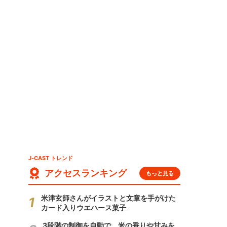
J-CAST トレンド
アクセスランキング
もっと見る
米津玄師さんがイラストと文章を手がけた
カード入りウエハース菓子
3段階の制御を自動で 米の香りや甘みを