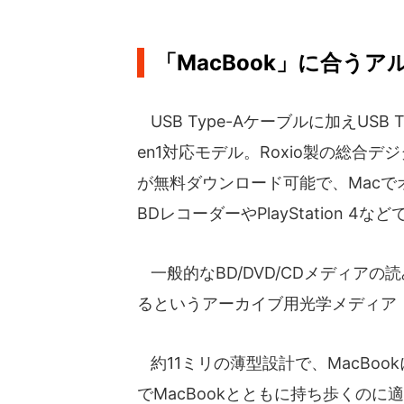
「MacBook」に合う
USB Type-Aケーブルに加えUSB T
en1対応モデル。Roxio製の総合デジタ
が無料ダウンロード可能で、Macで
BDレコーダーやPlayStation 4
一般的なBD/DVD/CDメディアの
るというアーカイブ用光学メディア「
約11ミリの薄型設計で、MacBoo
でMacBookとともに持ち歩くの