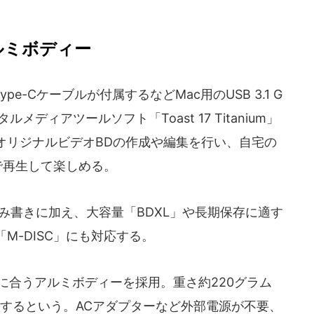
アルミボディー
ype-Cケーブルが付属するなどMac用のUSB 3.1 G
ルメディアツールソフト「Toast 17 Titanium」
オリジナルビデオBDの作成や編集を行い、自宅の
などで再生して楽しめる。
読み書きに加え、大容量「BDXL」や長期保存に適す
M-DISC」にも対応する。
kに合うアルミボディーを採用。重さ約220グラム
に適するという。ACアダプターなど外部電源が不要、