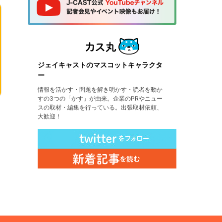
ジェイキャストのマスコットキャラクタ
ー
情報を活かす・問題を解き明かす・読者を動か
すの3つの「かす」が由来。企業のPRやニュー
スの取材・編集を行っている。出張取材依頼、
大歓迎！