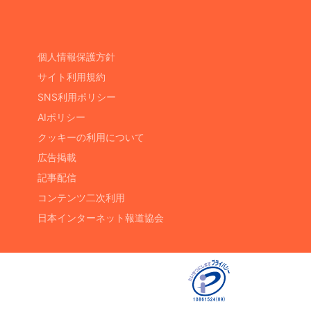
個人情報保護方針
サイト利用規約
SNS利用ポリシー
AIポリシー
クッキーの利用について
広告掲載
記事配信
コンテンツ二次利用
日本インターネット報道協会