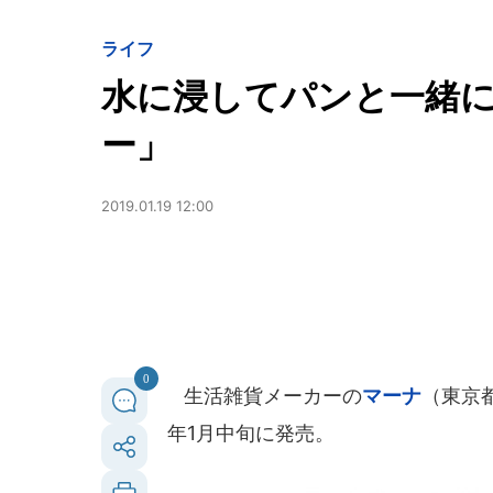
ライフ
水に浸してパンと一緒
ー」
2019.01.19 12:00
0
生活雑貨メーカーの
マーナ
（東京
年1月中旬に発売。