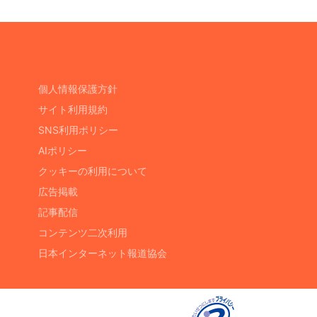
個人情報保護方針
サイト利用規約
SNS利用ポリシー
AIポリシー
クッキーの利用について
広告掲載
記事配信
コンテンツ二次利用
日本インターネット報道協会