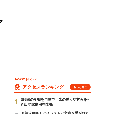
マ
J-CAST トレンド
アクセスランキング
もっと見る
3段階の制御を自動で 米の香りや甘みを引
き出す家庭用精米機
米津玄師さんがイラストと文章を手がけた