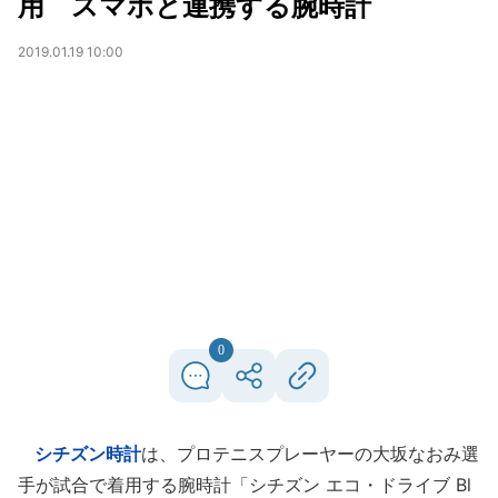
用 スマホと連携する腕時計
2019.01.19 10:00
0
シチズン時計
は、プロテニスプレーヤーの大坂なおみ選
手が試合で着用する腕時計「シチズン エコ・ドライブ Bl