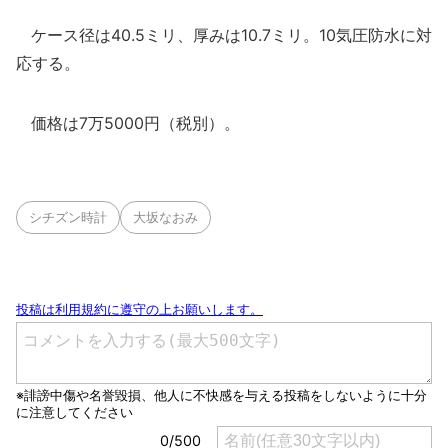
ケース径は40.5ミリ、厚みは10.7ミリ。10気圧防水に対
応する。
価格は7万5000円（税別）。
シチズン時計
大坂なおみ