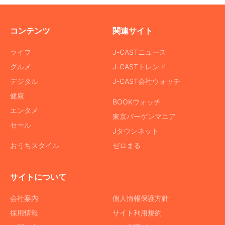
コンテンツ
関連サイト
ライフ
J-CASTニュース
グルメ
J-CASTトレンド
デジタル
J-CAST会社ウォッチ
健康
BOOKウォッチ
エンタメ
東京バーゲンマニア
セール
Jタウンネット
おうちスタイル
ゼロまる
サイトについて
会社案内
個人情報保護方針
採用情報
サイト利用規約