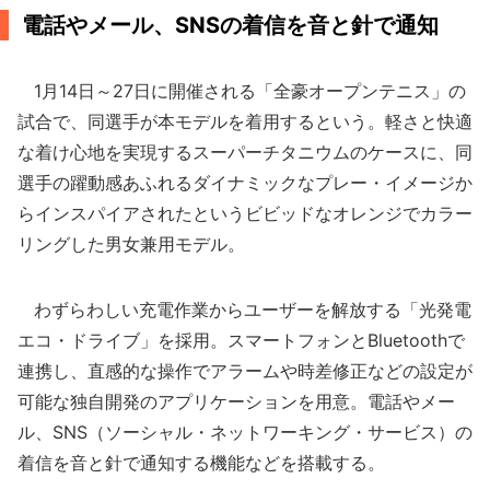
電話やメール、SNSの着信を音と針で通知
1月14日～27日に開催される「全豪オープンテニス」の
試合で、同選手が本モデルを着用するという。軽さと快適
な着け心地を実現するスーパーチタニウムのケースに、同
選手の躍動感あふれるダイナミックなプレー・イメージか
らインスパイアされたというビビッドなオレンジでカラー
リングした男女兼用モデル。
わずらわしい充電作業からユーザーを解放する「光発電
エコ・ドライブ」を採用。スマートフォンとBluetoothで
連携し、直感的な操作でアラームや時差修正などの設定が
可能な独自開発のアプリケーションを用意。電話やメー
ル、SNS（ソーシャル・ネットワーキング・サービス）の
着信を音と針で通知する機能などを搭載する。