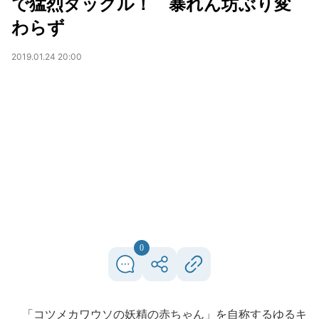
で猛烈タックル！ 暴れん坊ぶり変
わらず
2019.01.24 20:00
0
「コツメカワウソの妖精の赤ちゃん」を自称するゆるキ