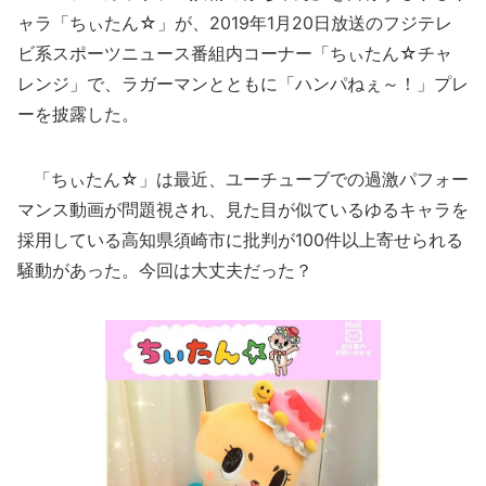
ャラ「ちぃたん☆」が、2019年1月20日放送のフジテレ
ビ系スポーツニュース番組内コーナー「ちぃたん☆チャ
レンジ」で、ラガーマンとともに「ハンパねぇ～！」プレ
ーを披露した。
「ちぃたん☆」は最近、ユーチューブでの過激パフォー
マンス動画が問題視され、見た目が似ているゆるキャラを
採用している高知県須崎市に批判が100件以上寄せられる
騒動があった。今回は大丈夫だった？