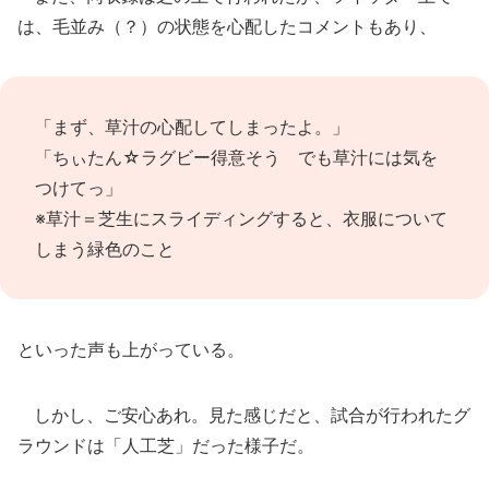
は、毛並み（？）の状態を心配したコメントもあり、
「まず、草汁の心配してしまったよ。」
「ちぃたん☆ラグビー得意そう でも草汁には気を
つけてっ」
※草汁＝芝生にスライディングすると、衣服について
しまう緑色のこと
といった声も上がっている。
しかし、ご安心あれ。見た感じだと、試合が行われたグ
ラウンドは「人工芝」だった様子だ。