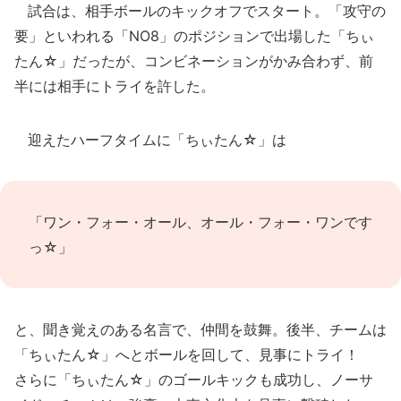
試合は、相手ボールのキックオフでスタート。「攻守の
要」といわれる「NO8」のポジションで出場した「ちぃ
たん☆」だったが、コンビネーションがかみ合わず、前
半には相手にトライを許した。
迎えたハーフタイムに「ちぃたん☆」は
「ワン・フォー・オール、オール・フォー・ワンです
っ☆」
と、聞き覚えのある名言で、仲間を鼓舞。後半、チームは
「ちぃたん☆」へとボールを回して、見事にトライ！
さらに「ちぃたん☆」のゴールキックも成功し、ノーサ