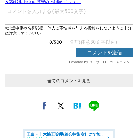
全てのコメントを見る
工事・土木施工管理/総合技術商社にて施工管理のお仕事/即日勤務可/車通勤可/工事・土木施工管理/生産・品質管理
＞