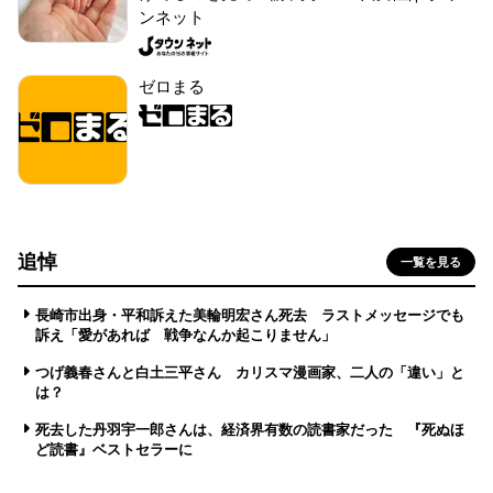
ンネット
ゼロまる
追悼
一覧を見る
長崎市出身・平和訴えた美輪明宏さん死去 ラストメッセージでも
訴え「愛があれば 戦争なんか起こりません」
つげ義春さんと白土三平さん カリスマ漫画家、二人の「違い」と
は？
死去した丹羽宇一郎さんは、経済界有数の読書家だった 『死ぬほ
ど読書』ベストセラーに