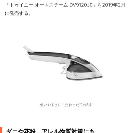
「トゥイニー オートスチーム DV9120J0」を2019年2月
に発売する。
使いやすさにこだわった"1台2役"
ダニや花粉、アレル物質対策にも