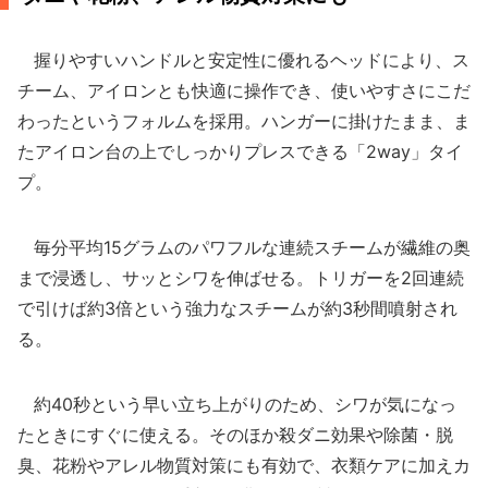
握りやすいハンドルと安定性に優れるヘッドにより、ス
チーム、アイロンとも快適に操作でき、使いやすさにこだ
わったというフォルムを採用。ハンガーに掛けたまま、ま
たアイロン台の上でしっかりプレスできる「2way」タイ
プ。
毎分平均15グラムのパワフルな連続スチームが繊維の奥
まで浸透し、サッとシワを伸ばせる。トリガーを2回連続
で引けば約3倍という強力なスチームが約3秒間噴射され
る。
約40秒という早い立ち上がりのため、シワが気になっ
たときにすぐに使える。そのほか殺ダニ効果や除菌・脱
臭、花粉やアレル物質対策にも有効で、衣類ケアに加えカ