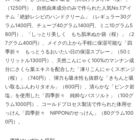
（1250円）、自然由来成分のみで作られた人気No.1アイ
テム「絶妙レシピのハンドクリーム」（レギュラー30グ
ラム1400円、チューブ40グラム1400円、ミニ10グラム5
80円）、「しっとり美しく もち肌米ぬか袋（桜）」（2
7グラム400円）、メイクの上から手軽に保湿可能な「四
季折々 もっとうるおいたい日の保湿スプレー」（50ミ
リリットル1300円）、天然こんにゃく100%のマンナン成
分にさくら葉エキスを配合した「凍りこんにゃくスポンジ
（桜）」（740円）、弾力も吸水性も抜群な「きちんと吸
い取るふんわりタオル」（600円）、清らかな「ピンク岩
塩」を使用した「四季折々 純粋なバスソルト」（100グ
ラム1000円）、コールドプロセス製法で作られた体用せ
っけん「四季折々 NIPPONのせっけん」（80グラム100
0円）。