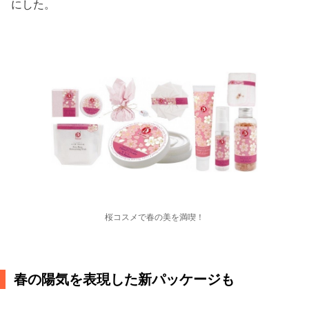
にした。
桜コスメで春の美を満喫！
春の陽気を表現した新パッケージも