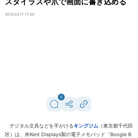
スタイラスや爪で画面に書き込める
2019.02.17 17:30
0
デジタル文具などを手がける
キングジム
（東京都千代田
区）は、米Kent Displays製の電子メモパッド「Boogie B