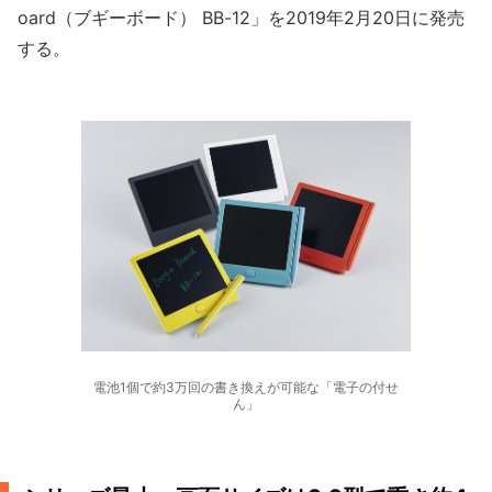
oard（ブギーボード） BB-12」を2019年2月20日に発売
する。
電池1個で約3万回の書き換えが可能な「電子の付せ
ん」