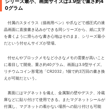
シリーズ最小、画面サイズは3.9型で重さ約4
0グラム
付属のスタイラス（描画用ペン）や爪などで感圧式の液
晶画面に直接書き込みができる同シリーズから、紙に文字
を書くように滑らかな書き心地はそのまま、シリーズ最小
だという付せんサイズが登場。
付せんやブロックメモなど小さなメモの需要が高いこと
に着目して開発。重さ約40グラム、画面は3.9型サイズ。
リチウムコイン形電池「CR2032」1個で約3万回の書き換
えが可能だという。
裏面にはマグネットを備え、金属製の壁やデスク、冷蔵
庫などに貼り付けて使用できる。またマグネットシールが
付属し、マグネットの着かない場所への貼り付けも可能