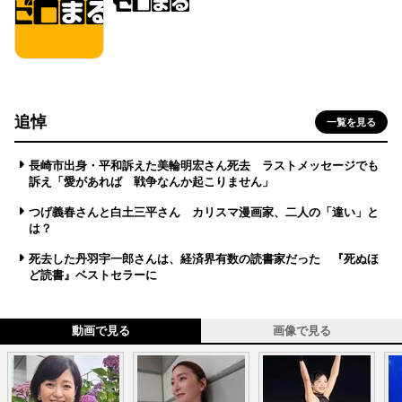
追悼
一覧を見る
長崎市出身・平和訴えた美輪明宏さん死去 ラストメッセージでも
訴え「愛があれば 戦争なんか起こりません」
つげ義春さんと白土三平さん カリスマ漫画家、二人の「違い」と
は？
死去した丹羽宇一郎さんは、経済界有数の読書家だった 『死ぬほ
ど読書』ベストセラーに
動画で見る
画像で見る