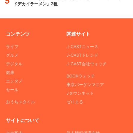
ドデカイラーメン」2種
コンテンツ
関連サイト
ライフ
J-CASTニュース
グルメ
J-CASTトレンド
デジタル
J-CAST会社ウォッチ
健康
BOOKウォッチ
エンタメ
東京バーゲンマニア
セール
Jタウンネット
おうちスタイル
ゼロまる
サイトについて
会社案内
個人情報保護方針