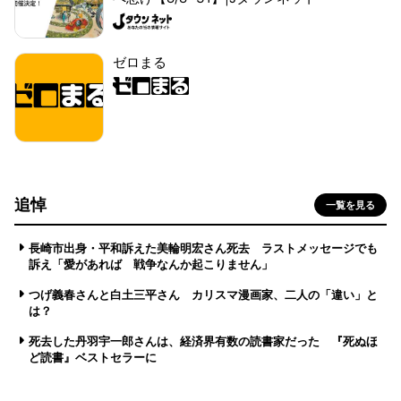
ゼロまる
追悼
一覧を見る
長崎市出身・平和訴えた美輪明宏さん死去 ラストメッセージでも
訴え「愛があれば 戦争なんか起こりません」
つげ義春さんと白土三平さん カリスマ漫画家、二人の「違い」と
は？
死去した丹羽宇一郎さんは、経済界有数の読書家だった 『死ぬほ
ど読書』ベストセラーに