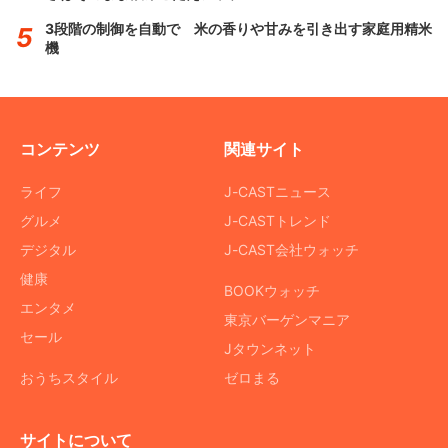
3段階の制御を自動で 米の香りや甘みを引き出す家庭用精米
機
コンテンツ
関連サイト
ライフ
J-CASTニュース
グルメ
J-CASTトレンド
デジタル
J-CAST会社ウォッチ
健康
BOOKウォッチ
エンタメ
東京バーゲンマニア
セール
Jタウンネット
おうちスタイル
ゼロまる
サイトについて