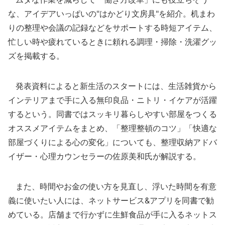
な、アイデアいっぱいの"はかどり文房具"を紹介。机まわ
りの整理や会議の記録などをサポートする時短アイテム、
忙しい時や疲れているときに頼れる調理・掃除・洗濯グッ
ズを掲載する。
発表資料によると新生活のスタートには、生活雑貨から
インテリアまで手に入る無印良品・ニトリ・イケアが活躍
するという。同書ではスッキリ暮らしやすい部屋をつくる
オススメアイテムをまとめ、「整理整頓のコツ」「快適な
部屋づくりによる心の変化」についても、整理収納アドバ
イザー・心理カウンセラーの佐原美和氏が解説する。
また、時間やお金の使い方を見直し、浮いた時間を有意
義に使いたい人には、ネットサービス&アプリを同書で勧
めている。店舗まで行かずに生鮮食品が手に入るネットス