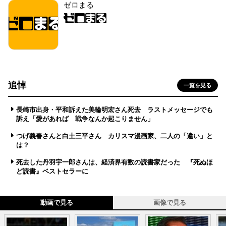
ゼロまる
追悼
一覧を見る
長崎市出身・平和訴えた美輪明宏さん死去 ラストメッセージでも
訴え「愛があれば 戦争なんか起こりません」
つげ義春さんと白土三平さん カリスマ漫画家、二人の「違い」と
は？
死去した丹羽宇一郎さんは、経済界有数の読書家だった 『死ぬほ
ど読書』ベストセラーに
動画で見る
画像で見る