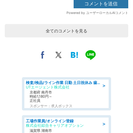
全てのコメントを見る
検査/検品/ライン作業 日勤 土日祝休み 歯科模型製造 有償休憩あり 残業ほぼなし
＞
UTエージェント株式会社
京都府 南丹市
時給1,180円～
正社員
スポンサー：求人ボックス
工場作業員/オンライン登録
＞
株式会社綜合キャリアオプション
滋賀県 湖南市