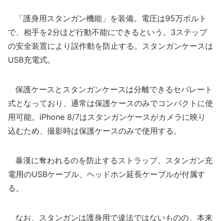
「護身用スタンガン機能」を装備。電圧は95万ボルト
で、相手を2分ほど行動不能にできるという。3ステップ
の安全装置により誤作動を防止する。スタンガンケースは
USB充電式。
保護ケースとスタンガンケースは分離できるセパレート
式となっており、通常は保護ケースのみでコンパクトに使
用可能。iPhone 8/7はスタンガンケースがカメラに映り
込むため、撮影時は保護ケースのみで使用する。
暴漢に奪われるのを防止するストラップ、スタンガン充
電用のUSBケーブル、ヘッドホン延長ケーブルが付属す
る。
なお、スタンガンは護身用で違法ではないものの、本来