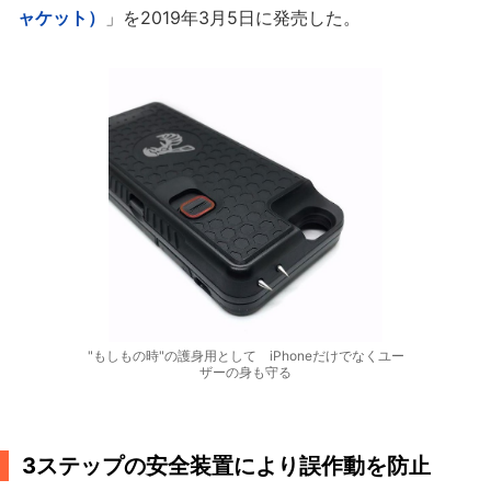
ャケット）
」を2019年3月5日に発売した。
"もしもの時"の護身用として iPhoneだけでなくユー
ザーの身も守る
3ステップの安全装置により誤作動を防止