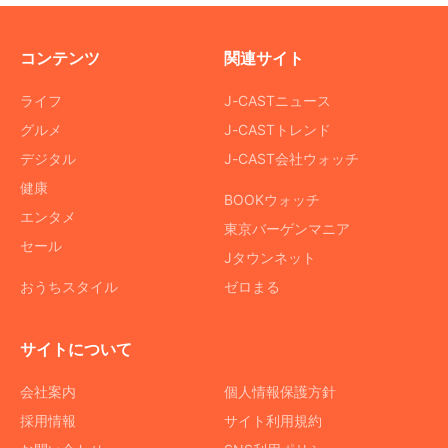
コンテンツ
関連サイト
ライフ
J-CASTニュース
グルメ
J-CASTトレンド
デジタル
J-CAST会社ウォッチ
健康
BOOKウォッチ
エンタメ
東京バーゲンマニア
セール
Jタウンネット
おうちスタイル
ゼロまる
サイトについて
会社案内
個人情報保護方針
採用情報
サイト利用規約