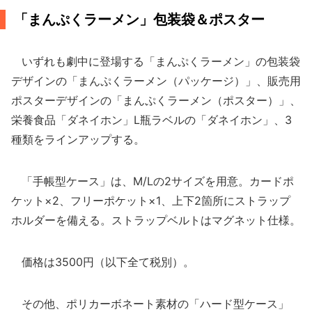
「まんぷくラーメン」包装袋＆ポスター
いずれも劇中に登場する「まんぷくラーメン」の包装袋
デザインの「まんぷくラーメン（パッケージ）」、販売用
ポスターデザインの「まんぷくラーメン（ポスター）」、
栄養食品「ダネイホン」L瓶ラベルの「ダネイホン」、3
種類をラインアップする。
「手帳型ケース」は、M/Lの2サイズを用意。カードポ
ケット×2、フリーポケット×1、上下2箇所にストラップ
ホルダーを備える。ストラップベルトはマグネット仕様。
価格は3500円（以下全て税別）。
その他、ポリカーボネート素材の「ハード型ケース」