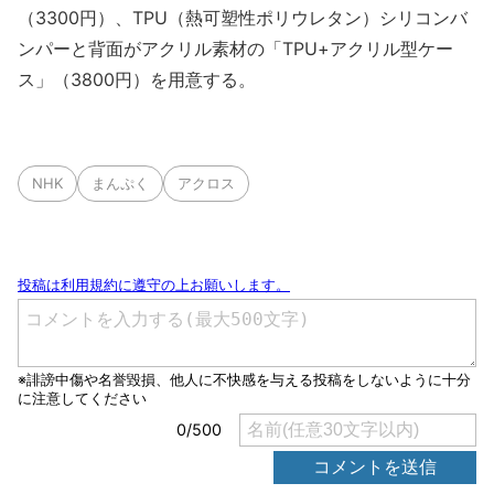
（3300円）、TPU（熱可塑性ポリウレタン）シリコンバ
ンパーと背面がアクリル素材の「TPU+アクリル型ケー
ス」（3800円）を用意する。
NHK
まんぷく
アクロス