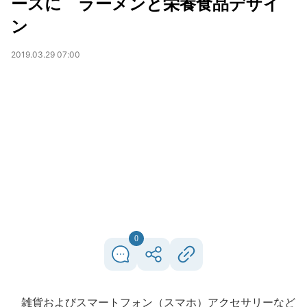
ースに ラーメンと栄養食品デザイ
ン
2019.03.29 07:00
0
雑貨およびスマートフォン（スマホ）アクセサリーなど