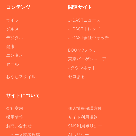
コンテンツ
関連サイト
ライフ
J-CASTニュース
グルメ
J-CASTトレンド
デジタル
J-CAST会社ウォッチ
健康
BOOKウォッチ
エンタメ
東京バーゲンマニア
セール
Jタウンネット
おうちスタイル
ゼロまる
サイトについて
会社案内
個人情報保護方針
採用情報
サイト利用規約
お問い合わせ
SNS利用ポリシー
ニュース読者投稿
AIポリシー