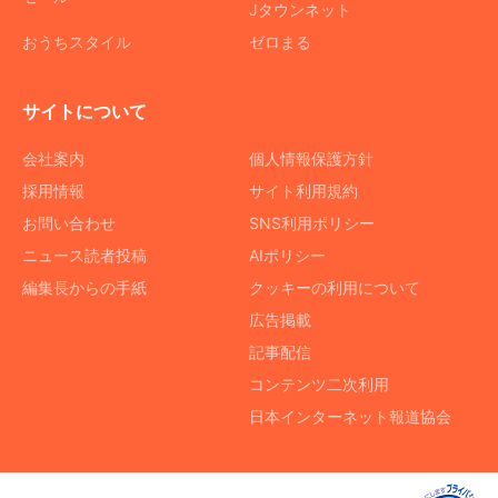
Jタウンネット
おうちスタイル
ゼロまる
サイトについて
会社案内
個人情報保護方針
採用情報
サイト利用規約
お問い合わせ
SNS利用ポリシー
ニュース読者投稿
AIポリシー
編集長からの手紙
クッキーの利用について
広告掲載
記事配信
コンテンツ二次利用
日本インターネット報道協会