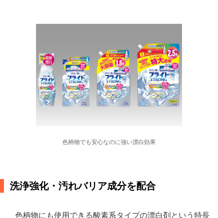
色柄物でも安心なのに強い漂白効果
洗浄強化・汚れバリア成分を配合
色柄物にも使用できる酸素系タイプの漂白剤という特長