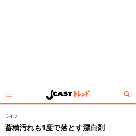
ライフ
蓄積汚れも1度で落とす漂白剤