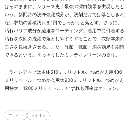
はそのままに、シリーズ史上最強の漂白効果を実現したと
いう。新配合の洗浄強化成分が、洗剤だけでは落としきれ
ない衣類の蓄積汚れを1回でしっかりと落とす。さらに、
汚れバリア成分が繊維をコーティング。着用中に付着する
汚れを次回の洗濯で落としやすくすることで、衣類本来の
白さを長続きさせる。また、除菌・抗菌・消臭効果も期待
できるという。すっきりしたミンティグリーンの香り。
ラインアップは本体510ミリリットル、つめかえ用480
ミリリットル、つめかえ用大900ミリリットル、つめかえ
用特大、1200ミリリットル。いずれも価格はオープン。
ブライト
ライオン