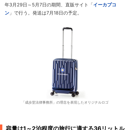
年3月29日～5月7日の期間、直販サイト「
イーカプコ
ン
」で行う。発送は7月18日の予定。
「成歩堂法律事務所」の理念を表現したオリジナルロゴ
容量は1～2泊程度の旅行に適する36リットル