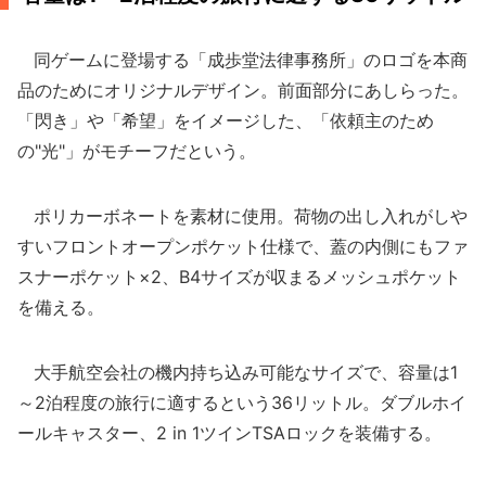
同ゲームに登場する「成歩堂法律事務所」のロゴを本商
品のためにオリジナルデザイン。前面部分にあしらった。
「閃き」や「希望」をイメージした、「依頼主のため
の"光"」がモチーフだという。
ポリカーボネートを素材に使用。荷物の出し入れがしや
すいフロントオープンポケット仕様で、蓋の内側にもファ
スナーポケット×2、B4サイズが収まるメッシュポケット
を備える。
大手航空会社の機内持ち込み可能なサイズで、容量は1
～2泊程度の旅行に適するという36リットル。ダブルホイ
ールキャスター、2 in 1ツインTSAロックを装備する。