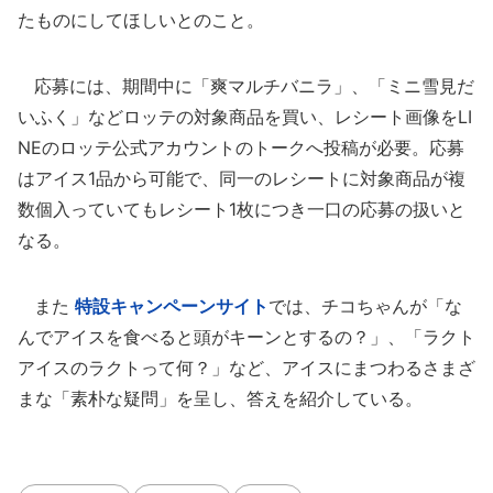
たものにしてほしいとのこと。
応募には、期間中に「爽マルチバニラ」、「ミニ雪見だ
いふく」などロッテの対象商品を買い、レシート画像をLI
NEのロッテ公式アカウントのトークへ投稿が必要。応募
はアイス1品から可能で、同一のレシートに対象商品が複
数個入っていてもレシート1枚につき一口の応募の扱いと
なる。
また
特設キャンペーンサイト
では、チコちゃんが「な
んでアイスを食べると頭がキーンとするの？」、「ラクト
アイスのラクトって何？」など、アイスにまつわるさまざ
まな「素朴な疑問」を呈し、答えを紹介している。