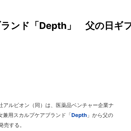
ランド「Depth」 父の日ギ
会社アルビオン（同）は、医薬品ベンチャー企業ナ
女兼用スカルプケアブランド「
Depth
」から父の
に発売する。