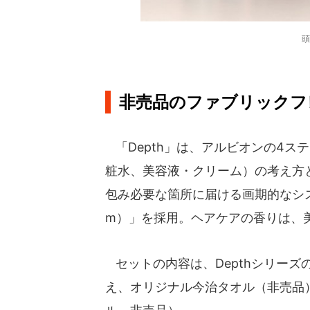
頭
非売品のファブリックフ
「Depth」は、アルビオンの4ス
粧水、美容液・クリーム）の考え方
包み必要な箇所に届ける画期的なシステム「ナ
m）」を採用。ヘアケアの香りは、
セットの内容は、Depthシリーズ
え、オリジナル今治タオル（非売品