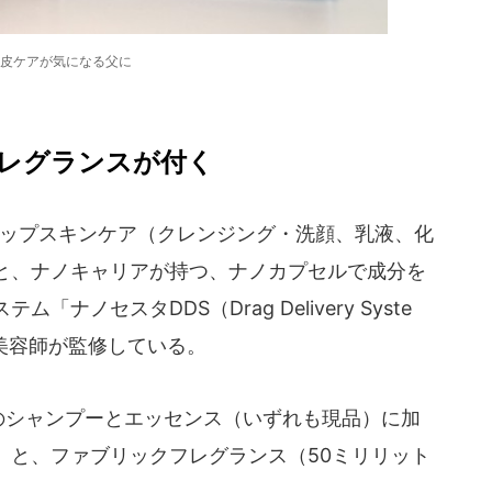
皮ケアが気になる父に
レグランスが付く
テップスキンケア（クレンジング・洗顔、乳液、化
と、ナノキャリアが持つ、ナノカプセルで成分を
ノセスタDDS（Drag Delivery Syste
美容師が監修している。
のシャンプーとエッセンス（いずれも現品）に加
）と、ファブリックフレグランス（50ミリリット