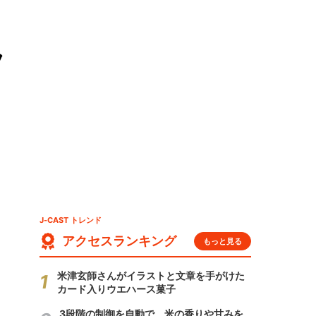
フ
J-CAST トレンド
アクセスランキング
もっと見る
米津玄師さんがイラストと文章を手がけた
カード入りウエハース菓子
3段階の制御を自動で 米の香りや甘みを