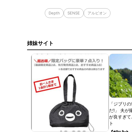
Depth
SENSE
アルビオン
姉妹サイト
「ジブリの
だ!」 夫
が良すぎて.
ト