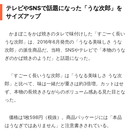
テレビやSNSで話題になった「うな次郎」を
サイズアップ
かまぼこをかば焼きのタレで味付けした「すごーく長い
うな次郎」は、2016年6月発売の「うなる美味しさ うな
次郎」の派生商品だ。当時、SNSやテレビで「本物のうな
ぎのかば焼きのようだ」と話題になった。
「すごーく長いうな次郎」は「うなる美味しさ うな次
郎」と比べて、味は一緒だが重さは約3倍増。カットはせ
ず、本物の長焼きさながらのボリューム感ある見た目とな
った。
価格は1枚598円（税抜）。商品パッケージには「本品
はうなぎではありません」と注意書きされている。