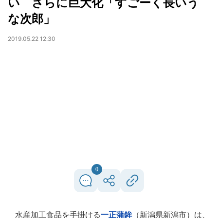
い さらに巨大化「すごーく長いう
な次郎」
2019.05.22 12:30
0
水産加工食品を手掛ける
一正蒲鉾
（新潟県新潟市）は、