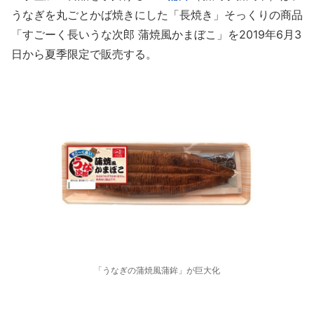
うなぎを丸ごとかば焼きにした「長焼き」そっくりの商品
「すごーく長いうな次郎 蒲焼風かまぼこ」を2019年6月3
日から夏季限定で販売する。
「うなぎの蒲焼風蒲鉾」が巨大化