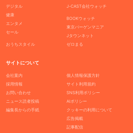
デジタル
J-CAST会社ウォッチ
健康
BOOKウォッチ
エンタメ
東京バーゲンマニア
セール
Jタウンネット
おうちスタイル
ゼロまる
サイトについて
会社案内
個人情報保護方針
採用情報
サイト利用規約
お問い合わせ
SNS利用ポリシー
ニュース読者投稿
AIポリシー
編集長からの手紙
クッキーの利用について
広告掲載
記事配信