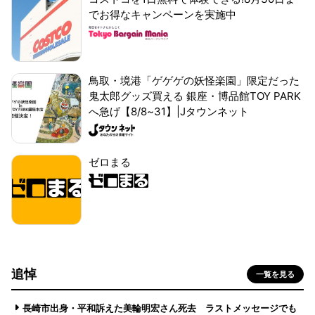
でお得なキャンペーンを実施中
鳥取・境港「ゲゲゲの妖怪楽園」限定だった
鬼太郎グッズ買える 銀座・博品館TOY PARK
へ急げ【8/8~31】|Jタウンネット
ゼロまる
追悼
一覧を見る
長崎市出身・平和訴えた美輪明宏さん死去 ラストメッセージでも