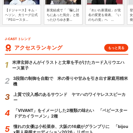
【ドジャース】キム・
新党結成で「「騙し討
「れいわ新選組」が党
登
ヘソン、大リーグ公式
ちにあった気分」と怒
名の変更を発表、「い
女
「PSロースタ...
ったひろゆき妻...
のちの党」へ ...
発
J-CAST トレンド
アクセスランキング
もっと見る
米津玄師さんがイラストと文章を手がけたカード入りウエハ
ース菓子
3段階の制御を自動で 米の香りや甘みを引き出す家庭用精米
機
上質で没入感のあるサウンド ヤマハのワイヤレススピーカ
ー
「VIVANT」をイメージした2種類の味わい 「ベビースター
ドデカイラーメン」2種
憧れの女優は小松菜奈、大阪の16歳がグランプリに 「bijou
x新人発掘オーディション2026」リポート