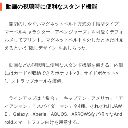
動画の視聴時に便利なスタンド機能
開閉のしやすいマグネットベルト方式の手帳型タイプ。
マーベルキャラクター「アベンジャーズ」を可愛くデフォ
ルメしてプリント。マグネットベルトを外したときだけ見
えるという"隠しデザイン"をあしらった。
動画などの視聴時に便利なスタンド機能を備える。内側
にはカードが収納できるポケット×3、サイドポケット×
1、ストラップホールを装備。
ラインアップは「集合」「キャプテン・アメリカ」「ア
イアンマン」「スパイダーマン」全4種。それぞれHUAW
EI、Galaxy、Xperia、AQUOS、ARROWSなど様々なAnd
roidスマートフォン向けを用意する。