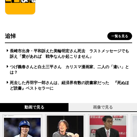
追悼
一覧を見る
長崎市出身・平和訴えた美輪明宏さん死去 ラストメッセージでも
訴え「愛があれば 戦争なんか起こりません」
つげ義春さんと白土三平さん カリスマ漫画家、二人の「違い」と
は？
死去した丹羽宇一郎さんは、経済界有数の読書家だった 『死ぬほ
ど読書』ベストセラーに
動画で見る
画像で見る