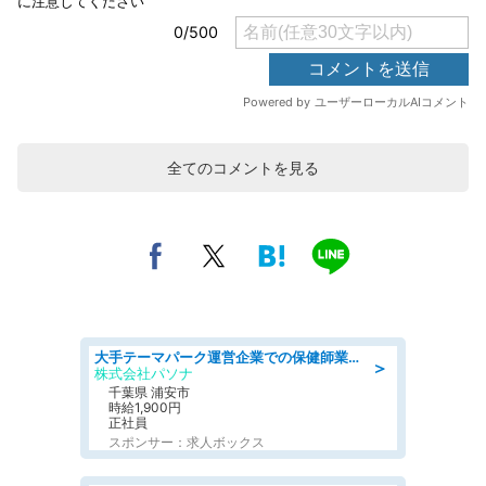
全てのコメントを見る
大手テーマパーク運営企業での保健師業務/シフト/要資格:保健師
＞
株式会社パソナ
千葉県 浦安市
時給1,900円
正社員
スポンサー：求人ボックス