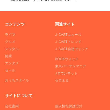
コンテンツ
関連サイト
ライフ
J-CASTニュース
グルメ
J-CASTトレンド
デジタル
J-CAST会社ウォッチ
健康
BOOKウォッチ
エンタメ
東京バーゲンマニア
セール
Jタウンネット
おうちスタイル
ゼロまる
サイトについて
会社案内
個人情報保護方針