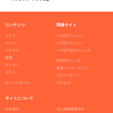
コンテンツ
関連サイト
ライフ
J-CASTニュース
グルメ
J-CASTトレンド
デジタル
J-CAST会社ウォッチ
健康
BOOKウォッチ
エンタメ
東京バーゲンマニア
セール
Jタウンネット
おうちスタイル
ゼロまる
サイトについて
会社案内
個人情報保護方針