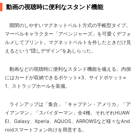
動画の視聴時に便利なスタンド機能
開閉のしやすいマグネットベルト方式の手帳型タイプ。
マーベルキャラクター「アベンジャーズ」を可愛くデフォ
ルメしてプリント。マグネットベルトを外したときだけ見
えるという"隠しデザイン"をあしらった。
動画などの視聴時に便利なスタンド機能を備える。内側
にはカードが収納できるポケット×3、サイドポケット×
1、ストラップホールを装備。
ラインアップは「集合」「キャプテン・アメリカ」「ア
イアンマン」「スパイダーマン」全4種。それぞれHUAW
EI、Galaxy、Xperia、AQUOS、ARROWSなど様々なAnd
roidスマートフォン向けを用意する。