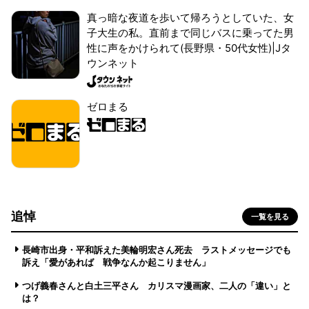
真っ暗な夜道を歩いて帰ろうとしていた、女
子大生の私。直前まで同じバスに乗ってた男
性に声をかけられて(長野県・50代女性)|Jタ
ウンネット
ゼロまる
追悼
一覧を見る
長崎市出身・平和訴えた美輪明宏さん死去 ラストメッセージでも
訴え「愛があれば 戦争なんか起こりません」
つげ義春さんと白土三平さん カリスマ漫画家、二人の「違い」と
は？