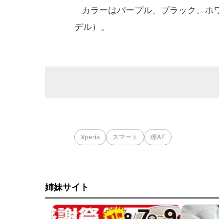
カラーはパープル、ブラック、ホワイ
デル）。
Xperia
スマート
瞳AF
姉妹サイト