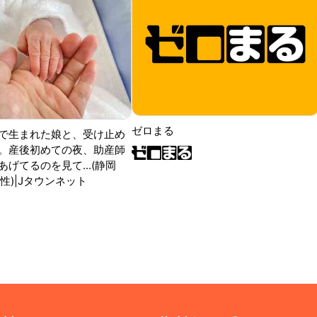
ゼロまる
で生まれた娘と、受け止め
。産後初めての夜、助産師
げてるのを見て...(静岡
性)|Jタウンネット