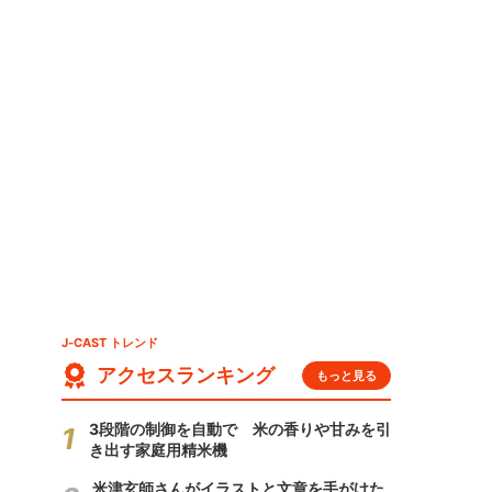
ホ
J-CAST トレンド
アクセスランキング
もっと見る
3段階の制御を自動で 米の香りや甘みを引
き出す家庭用精米機
米津玄師さんがイラストと文章を手がけた