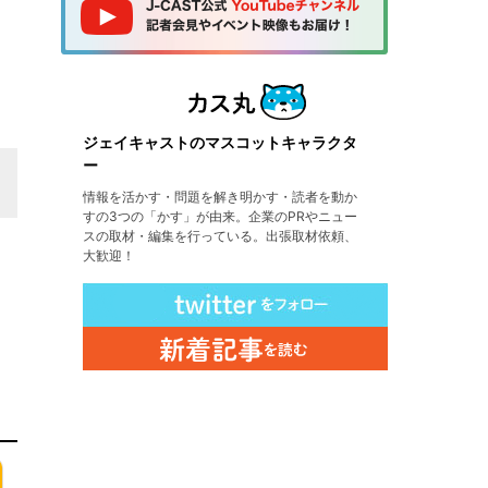
ジェイキャストのマスコットキャラクタ
ー
情報を活かす・問題を解き明かす・読者を動か
すの3つの「かす」が由来。企業のPRやニュー
スの取材・編集を行っている。出張取材依頼、
大歓迎！