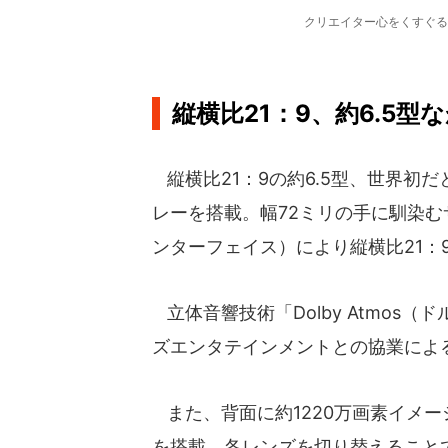
クリエイター心をくすぐる
縦横比21：9、約6.5
縦横比21：9の約6.5型、世界初だと
レーを搭載。幅72ミリの手に馴染む
ンターフェイス）により縦横比21：
立体音響技術「Dolby Atmos
ズエンタテインメントとの協業によ
また、背面に約1220万画素イメ
を搭載。各レンズを切り替えること