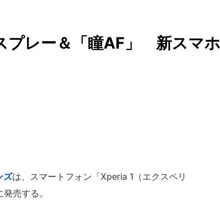
ィスプレー＆「瞳AF」 新スマ
ンズ
は、スマートフォン「Xperia 1（エクスペリ
に発売する。