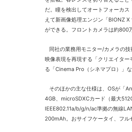
だ。瞳を検出してオートフォーカス（
えて新画像処理エンジン「BIONZ X 
ができる。フロントカメラは約800
同社の業務用モニター/カメラの技
映像表現を再現する「クリエイター
る「Cinema Pro（シネマプロ）
そのほかの主な仕様は、OSが「And
4GB、microSDXCカード（最大51
IEEE802.11a/b/g/n/ac準拠の無
200mAh。おサイフケータイ、フ