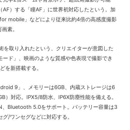
AF）する「瞳AF」に世界初対応したという。加
for mobile」などにより従来比約4倍の高感度撮影
万画素。
術を取り入れたという、クリエイターが意図した
モード」、映画のような質感や色表現で撮影でき
」などを新搭載する。
roid 9」、メモリーは6GB、内蔵ストレージは6
2GB）対応。IPX5/8防水、IP6X防塵性能を備える。
線LAN、Bluetooth 5.0をサポート。バッテリー容量は3
ルセグ/ワンセグなどに対応する。