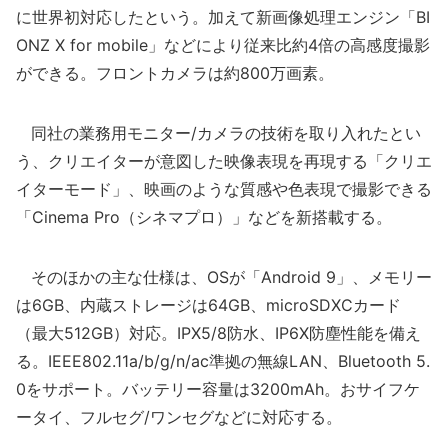
に世界初対応したという。加えて新画像処理エンジン「BI
ONZ X for mobile」などにより従来比約4倍の高感度撮影
ができる。フロントカメラは約800万画素。
同社の業務用モニター/カメラの技術を取り入れたとい
う、クリエイターが意図した映像表現を再現する「クリエ
イターモード」、映画のような質感や色表現で撮影できる
「Cinema Pro（シネマプロ）」などを新搭載する。
そのほかの主な仕様は、OSが「Android 9」、メモリー
は6GB、内蔵ストレージは64GB、microSDXCカード
（最大512GB）対応。IPX5/8防水、IP6X防塵性能を備え
る。IEEE802.11a/b/g/n/ac準拠の無線LAN、Bluetooth 5.
0をサポート。バッテリー容量は3200mAh。おサイフケ
ータイ、フルセグ/ワンセグなどに対応する。