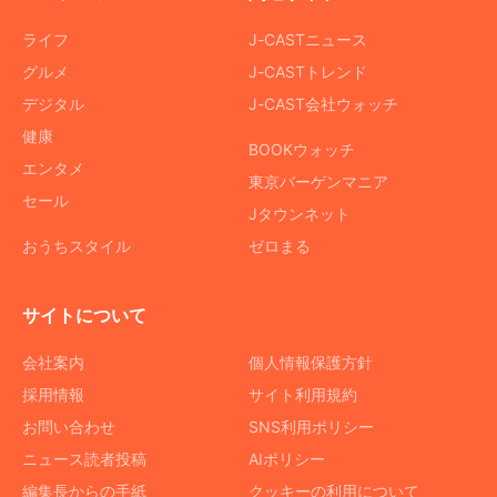
ライフ
J-CASTニュース
グルメ
J-CASTトレンド
デジタル
J-CAST会社ウォッチ
健康
BOOKウォッチ
エンタメ
東京バーゲンマニア
セール
Jタウンネット
おうちスタイル
ゼロまる
サイトについて
会社案内
個人情報保護方針
採用情報
サイト利用規約
お問い合わせ
SNS利用ポリシー
ニュース読者投稿
AIポリシー
編集長からの手紙
クッキーの利用について