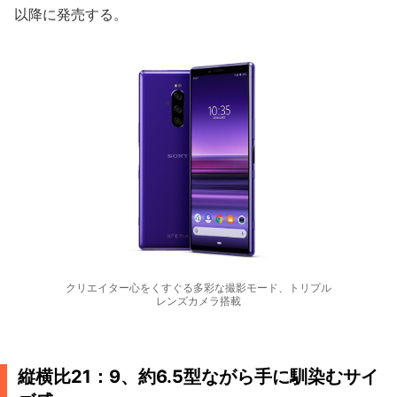
以降に発売する。
クリエイター心をくすぐる多彩な撮影モード、トリプル
レンズカメラ搭載
縦横比21：9、約6.5型ながら手に馴染むサイ