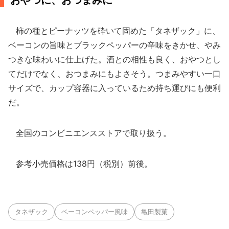
おやつに、おつまみに
柿の種とピーナッツを砕いて固めた「タネザック」に、
ベーコンの旨味とブラックペッパーの辛味をきかせ、やみ
つきな味わいに仕上げた。酒との相性も良く、おやつとし
てだけでなく、おつまみにもよさそう。つまみやすい一口
サイズで、カップ容器に入っているため持ち運びにも便利
だ。
全国のコンビニエンスストアで取り扱う。
参考小売価格は138円（税別）前後。
タネザック
ベーコンペッパー風味
亀田製菓