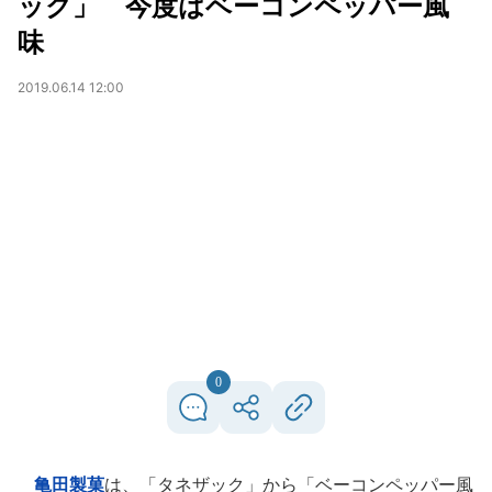
ック」 今度はベーコンペッパー風
味
2019.06.14 12:00
0
亀田製菓
は、「タネザック」から「ベーコンペッパー風