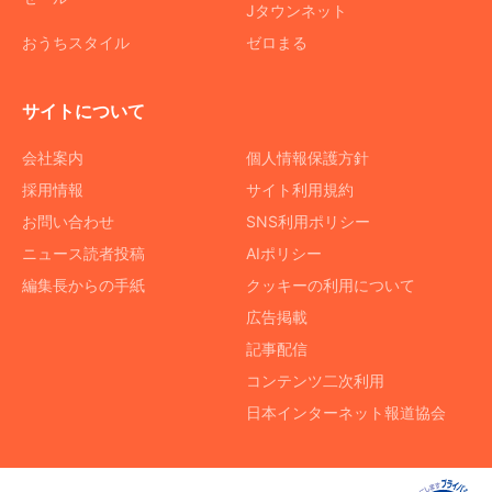
Jタウンネット
おうちスタイル
ゼロまる
サイトについて
会社案内
個人情報保護方針
採用情報
サイト利用規約
お問い合わせ
SNS利用ポリシー
ニュース読者投稿
AIポリシー
編集長からの手紙
クッキーの利用について
広告掲載
記事配信
コンテンツ二次利用
日本インターネット報道協会