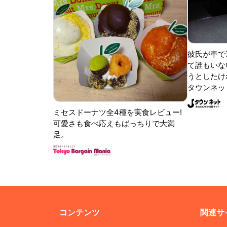
彼氏が車で
て誰もいな
うとしたけれ
タウンネッ
ミセスドーナツ全4種を実食レビュー!
可愛さも食べ応えもばっちりで大満
足。
コンテンツ
関連サ