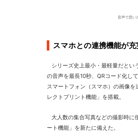
音声で思い
スマホとの連携機能が充
シリーズ史上最小・最軽量だという
の音声を最長10秒、QRコード化し
スマートフォン（スマホ）の画像を
レクトプリント機能」を搭載。
大人数の集合写真などの撮影時に便
ート機能」を新たに備えた。