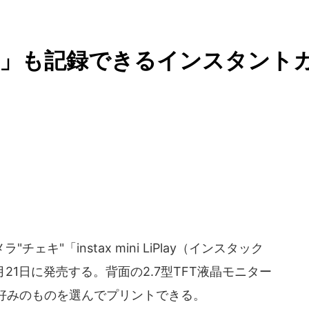
音」も記録できるインスタント
ェキ"「instax mini LiPlay（インスタック
月21日に発売する。背面の2.7型TFT液晶モニター
好みのものを選んでプリントできる。