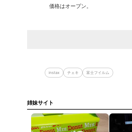
価格はオープン。
instax
チェキ
富士フイルム
姉妹サイト