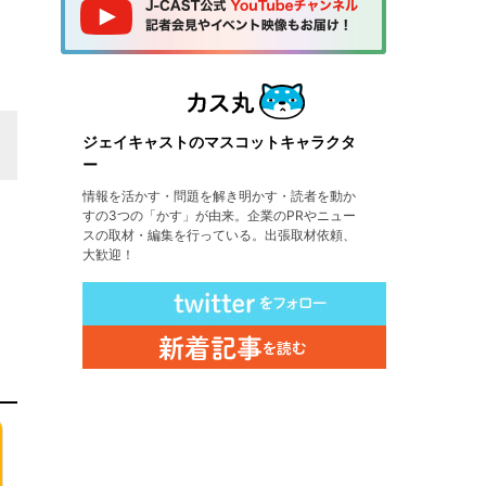
ジェイキャストのマスコットキャラクタ
ー
情報を活かす・問題を解き明かす・読者を動か
すの3つの「かす」が由来。企業のPRやニュー
スの取材・編集を行っている。出張取材依頼、
大歓迎！