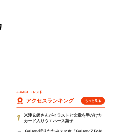
カ
J-CAST トレンド
アクセスランキング
もっと見る
米津玄師さんがイラストと文章を手がけた
カード入りウエハース菓子
Galaxy折りたたみスマホ「Galaxy Z Fold