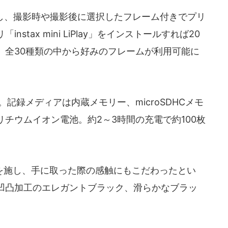
し、撮影時や撮影後に選択したフレーム付きでプリ
tax mini LiPlay」をインストールすれば20
、全30種類の中から好みのフレームが利用可能に
。記録メディアは内蔵メモリー、microSDHCメモ
チウムイオン電池。約2～3時間の充電で約100枚
施し、手に取った際の感触にもこだわったとい
凹凸加工のエレガントブラック、滑らかなブラッ