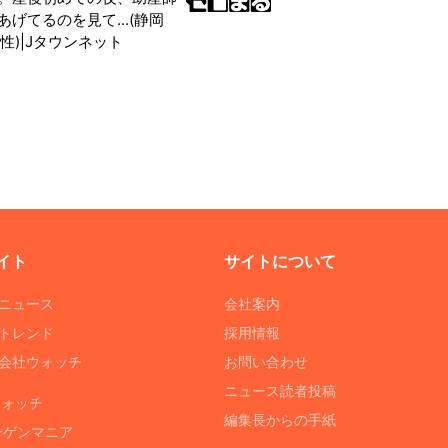
げてるのを見て...(静岡
性)|Jタウンネット
イト
サイトについて
Tニュース
会社案内
Tトレンド
採用情報
ST会社ウォッチ
お問い合わせ
ニュース読者投稿
ウォッチ
編集長からの手紙
ーゲンマニア