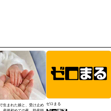
ゼロまる
で生まれた娘と、受け止め
。産後初めての夜、助産師