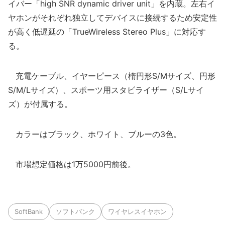
イバー「high SNR dynamic driver unit」を内蔵。左右イ
ヤホンがそれぞれ独立してデバイスに接続するため安定性
が高く低遅延の「TrueWireless Stereo Plus」に対応す
る。
充電ケーブル、イヤーピース（楕円形S/Mサイズ、円形
S/M/Lサイズ）、スポーツ用スタビライザー（S/Lサイ
ズ）が付属する。
カラーはブラック、ホワイト、ブルーの3色。
市場想定価格は1万5000円前後。
SoftBank
ソフトバンク
ワイヤレスイヤホン