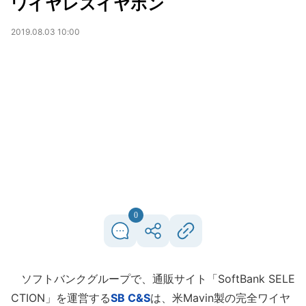
ワイヤレスイヤホン
2019.08.03 10:00
0
ソフトバンクグループで、通販サイト「SoftBank SELE
CTION」を運営する
SB C&S
は、米Mavin製の完全ワイヤ