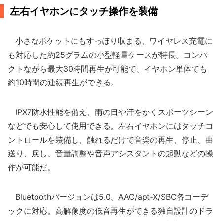
左右イヤホンにタッチ操作を装備
小さなポケットにもすっぽり収まる、ワイヤレス充電に
も対応した約25グラムの小型軽量ケースが特長。コンパ
クトながら最大30時間再生が可能で、イヤホン単体でも
約10時間の連続再生ができる。
IPX7防水性能を備え、雨の日や汗をかくスポーツシーン
などでも安心して使用できる。左右イヤホンにはタッチコ
ントロールを装備し、触れるだけで音楽の再生、停止、曲
送り、戻し、音量調整や音声アシスタントの起動などの操
作が可能だ。
Bluetoothバージョンは5.0、AAC/apt-X/SBC各コーデ
ックに対応。高解像度の低音再生ができる独自設計のドラ