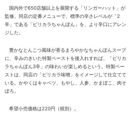
国内外で650店舗以上を展開する「リンガーハット」が
監修。同店の定番メニューで、標準の辛さレベルが「2
辛」である「ピリカラちゃんぽん」を、より辛口にアレン
ジした。
豊かなとんこつ風味が香るまろやかなちゃんぽんスープ
に、辛みのきいた特製ペーストを後入れすれば、「ピリカ
ラちゃんぽん3辛」の味わいが楽しめるという。特製ペー
ストは、同店の「ピリカラ味噌」をイメージして仕立てて
いる。かやくはキャベツ、もやし、人参、かまぼこ、肉そ
ぼろ。
希望小売価格は220円（税別）。