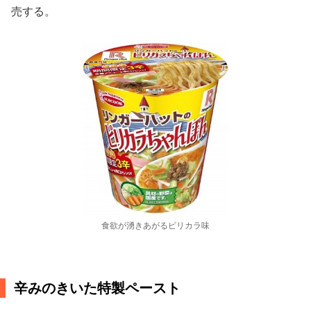
売する。
食欲が湧きあがるピリカラ味
辛みのきいた特製ペースト