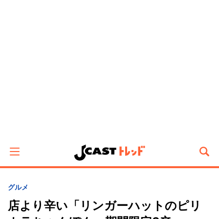
グルメ
店より辛い「リンガーハットのピリ