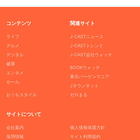
コンテンツ
関連サイト
ライフ
J-CASTニュース
グルメ
J-CASTトレンド
デジタル
J-CAST会社ウォッチ
健康
BOOKウォッチ
エンタメ
東京バーゲンマニア
セール
Jタウンネット
おうちスタイル
ゼロまる
サイトについて
会社案内
個人情報保護方針
採用情報
サイト利用規約