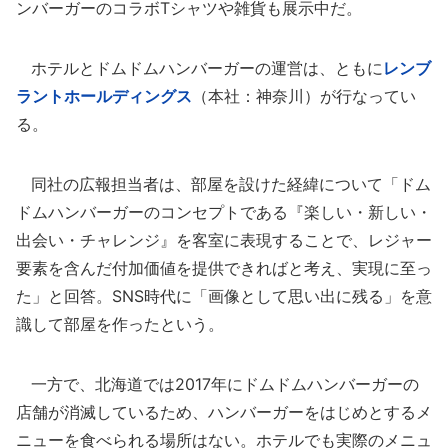
ンバーガーのコラボTシャツや雑貨も展示中だ。
ホテルとドムドムハンバーガーの運営は、ともに
レンブ
ラントホールディングス
（本社：神奈川）が行なってい
る。
同社の広報担当者は、部屋を設けた経緯について「ドム
ドムハンバーガーのコンセプトである『楽しい・新しい・
出会い・チャレンジ』を客室に表現することで、レジャー
要素を含んだ付加価値を提供できればと考え、実現に至っ
た」と回答。SNS時代に「画像として思い出に残る」を意
識して部屋を作ったという。
一方で、北海道では2017年にドムドムハンバーガーの
店舗が消滅しているため、ハンバーガーをはじめとするメ
ニューを食べられる場所はない。ホテルでも実際のメニュ