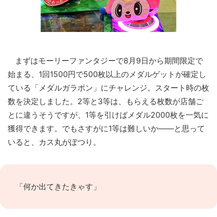
まずはモーリーファンタジーで8月9日から期間限定で
始まる、1回1500円で500枚以上のメダルゲットが確定し
ている「メダルガラポン」にチャレンジ。スタート時の枚
数を決定しました。2等と3等は、もらえる枚数が店舗ご
とに違うそうですが、1等を引けばメダル2000枚を一気に
獲得できます。でもさすがに1等は難しいか――と思って
いると、カス丸がぽつり。
「何か出てきたきゃす」