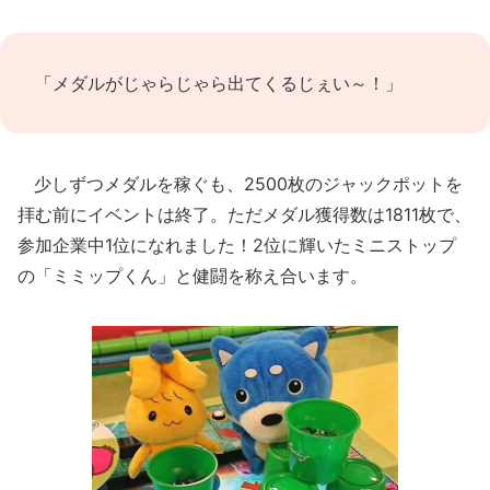
「メダルがじゃらじゃら出てくるじぇい～！」
少しずつメダルを稼ぐも、2500枚のジャックポットを
拝む前にイベントは終了。ただメダル獲得数は1811枚で、
参加企業中1位になれました！2位に輝いたミニストップ
の「ミミップくん」と健闘を称え合います。