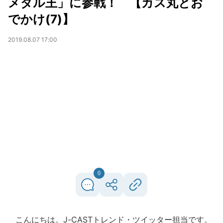
メダル王」に参戦！ 【カス丸とお
でかけ(7)】
2019.08.07 17:00
0
こんにちは。J-CASTトレンド・ツイッター担当です。