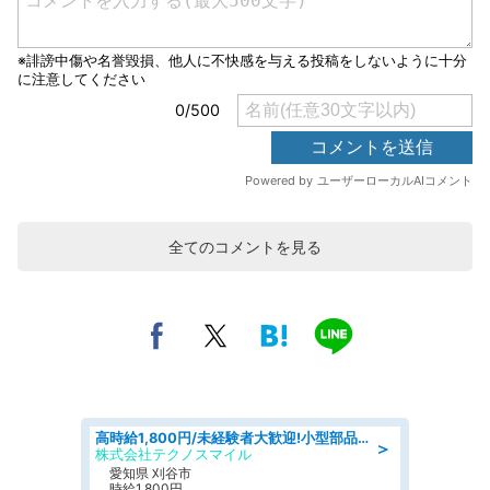
全てのコメントを見る
高時給1,800円/未経験者大歓迎!小型部品の加工業務 denso aichi
＞
株式会社テクノスマイル
愛知県 刈谷市
時給1,800円