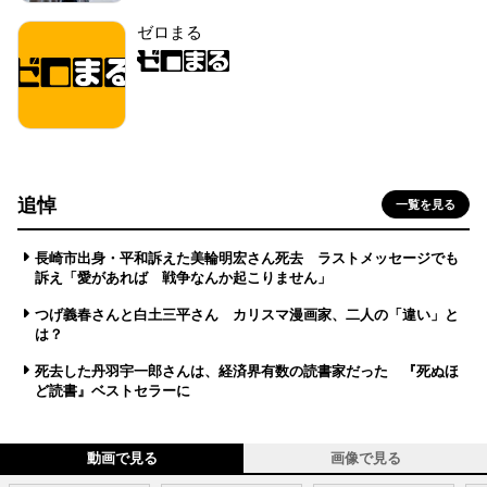
ゼロまる
追悼
一覧を見る
長崎市出身・平和訴えた美輪明宏さん死去 ラストメッセージでも
訴え「愛があれば 戦争なんか起こりません」
つげ義春さんと白土三平さん カリスマ漫画家、二人の「違い」と
は？
死去した丹羽宇一郎さんは、経済界有数の読書家だった 『死ぬほ
ど読書』ベストセラーに
動画で見る
画像で見る