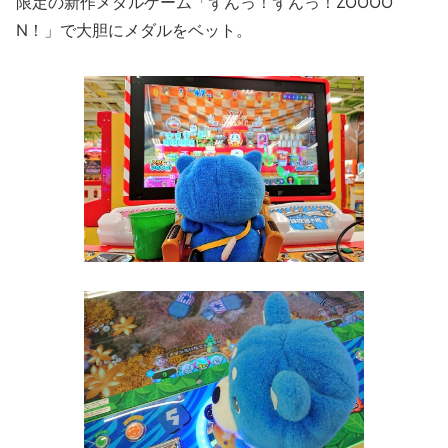
限定の新作メダルゲーム「ずんっ！ずんっ！ZOOOO
N！」で大胆にメダルをベット。