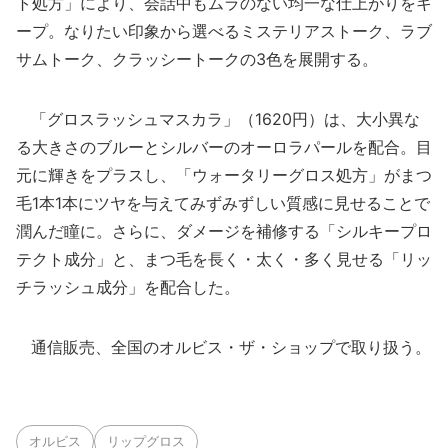
ト処方」により、会話中もムラのない均一な仕上がりをキ
ープ。なりたい印象から選べるミステリアストーク、ラブ
サムトーク、クラッシートークの3色を展開する。
「グロスラッシュマスカラ」（1620円）は、大小異な
る大きさのブルーとシルバーのオーロラパールを配合。目
元に輝きをプラスし、「ウォータリーグロス処方」がまつ
毛1本1本にツヤを与えてみずみずしい質感に見せることで
潤んだ瞳に。さらに、ダメージを補修する「シルキープロ
テクト成分」と、まつ毛を長く・太く・多く見せる「リッ
チラッシュ成分」を配合した。
通信販売、全国のオルビス・ザ・ショップで取り扱う。
オルビス
リップグロス