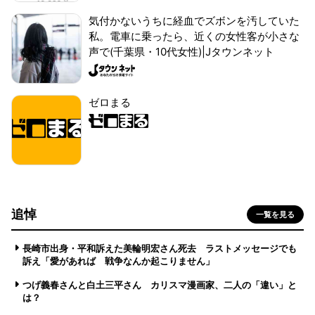
気付かないうちに経血でズボンを汚していた
私。電車に乗ったら、近くの女性客が小さな
声で(千葉県・10代女性)|Jタウンネット
ゼロまる
追悼
一覧を見る
長崎市出身・平和訴えた美輪明宏さん死去 ラストメッセージでも
訴え「愛があれば 戦争なんか起こりません」
つげ義春さんと白土三平さん カリスマ漫画家、二人の「違い」と
は？