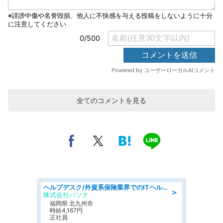
全てのコメントを見る
ヘルプデスク/外資系保険業界でのITヘルプデスク業務/駅近/即日勤務可/ヘルプデスク
＞
株式会社パソナ
福岡県 北九州市
時給4,167円
正社員