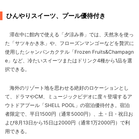
ひんやりスイーツ、プール優待付き
滞在中に館内で使える「夕涼み券」では、天然氷を使っ
た「サツキかき氷」や、フローズンマンゴーなどを贅沢に
使用したシャンパンカクテル「Frozen Fruits&Champagn
e」など、冷たいスイーツまたはドリンク4種から1品を選
択できる。
海外のリゾート地を思わせる絶好のロケーションとし
て、ドラマやCM、ミュージックビデオに度々登場するア
ウトドアプール「SHELL POOL」の宿泊優待付き。宿泊
者限定で、平日1500円（通常5000円）、土・日・祝日お
よび8月13日から15日は2000円（通常1万2000円）で利
用できる。