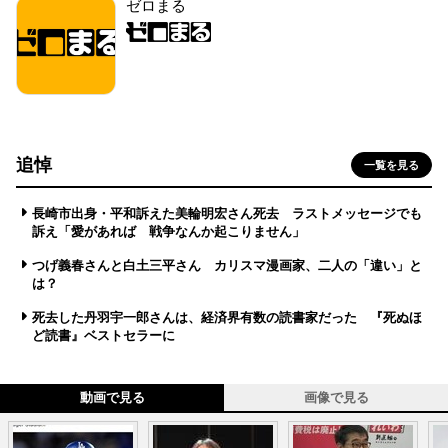
ゼロまる
追悼
一覧を見る
長崎市出身・平和訴えた美輪明宏さん死去 ラストメッセージでも
訴え「愛があれば 戦争なんか起こりません」
つげ義春さんと白土三平さん カリスマ漫画家、二人の「違い」と
は？
死去した丹羽宇一郎さんは、経済界有数の読書家だった 『死ぬほ
ど読書』ベストセラーに
動画で見る
画像で見る