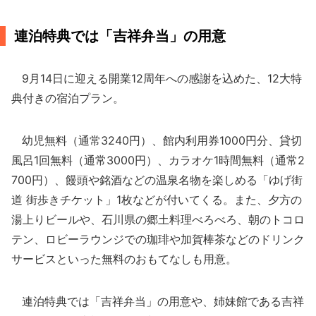
連泊特典では「吉祥弁当」の用意
9月14日に迎える開業12周年への感謝を込めた、12大特
典付きの宿泊プラン。
幼児無料（通常3240円）、館内利用券1000円分、貸切
風呂1回無料（通常3000円）、カラオケ1時間無料（通常2
700円）、饅頭や銘酒などの温泉名物を楽しめる「ゆげ街
道 街歩きチケット」1枚などが付いてくる。また、夕方の
湯上りビールや、石川県の郷土料理べろべろ、朝のトコロ
テン、ロビーラウンジでの珈琲や加賀棒茶などのドリンク
サービスといった無料のおもてなしも用意。
連泊特典では「吉祥弁当」の用意や、姉妹館である吉祥