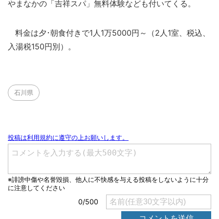
やまなかの「吉祥スパ」無料体験なども付いてくる。
料金は夕･朝食付きで1人1万5000円～（2人1室、税込、
入湯税150円別）。
石川県