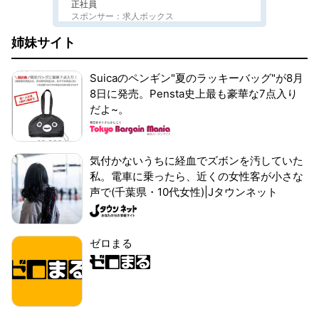
正社員
スポンサー：求人ボックス
姉妹サイト
Suicaのペンギン"夏のラッキーバッグ"が8月
8日に発売。Pensta史上最も豪華な7点入り
だよ~。
気付かないうちに経血でズボンを汚していた
私。電車に乗ったら、近くの女性客が小さな
声で(千葉県・10代女性)|Jタウンネット
ゼロまる