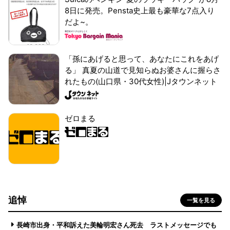
8日に発売。Pensta史上最も豪華な7点入り
だよ~。
「孫にあげると思って、あなたにこれをあげ
る」 真夏の山道で見知らぬお婆さんに握らさ
れたもの(山口県・30代女性)|Jタウンネット
ゼロまる
追悼
一覧を見る
長崎市出身・平和訴えた美輪明宏さん死去 ラストメッセージでも