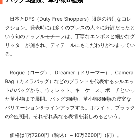
バッグ3種類、革小物8種類
日本とDFS（Duty Free Shoppers）限定の特別なコレ
クション。発表時には多くのプレスの人々に好評だったと
いう旬のアップルモチーフは、丁寧なエンボスと細かなグ
リッターが施され、ディテールにもこだわりがつまってい
る。
Rogue（ローグ）、Dreamer（ドリーマー）、Camera
Bag（カメラバッグ）などのブランドを代表するシルエッ
トのバッグから、ウォレット、キーケース、ポーチといっ
た革小物まで展開。バッグ3種類、革小物8種類の豊富な
バリエーションをラインアップする。ホワイト、ブラック
の2色展開。それぞれ異なる表情を楽しめるという。
価格は1万7280円（税込）～10万2600円（同）。