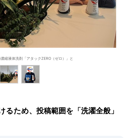
濃縮液体洗剤「アタックZERO（ゼロ）」と
けるため、投稿範囲を「洗濯全般」