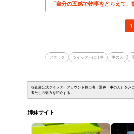
「自分の五感で物事をとらえて、
1
アタック
ツイッターは仕事
中の人
各企業公式ツイッターアカウント担当者（通称：中の人）をJ-
者たちの魅力を紹介する。
姉妹サイト