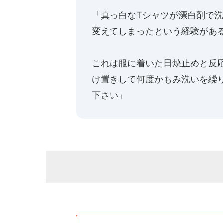
「真っ白なTシャツが漂白剤で
変えてしまったという経験があ
これは服に着いた日焼止めと反
け置きして何度かもみ洗いを繰
下さい」