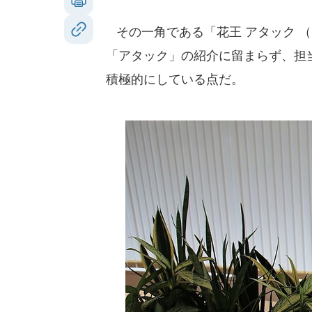
その一角である「花王 アタック 
「アタック」の紹介に留まらず、担
積極的にしている点だ。