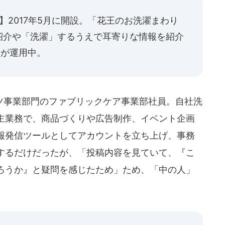
】2017年5月に開設。「花王のお洗濯まわり
紹介や「洗濯」するうえで耳寄りな情報を紹介
者が運用中。
事業部門のファブリックケア事業部社員。自社洗
主業務で、商品づくりや広告制作、イベント企画
報発信ツールとしてアカウントを立ち上げ、事務
するだけだったが、「投稿内容を見ていて、『こ
ろうか』と疑問を感じたため」ため、「中の人」