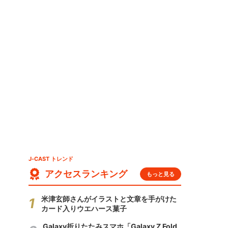
J-CAST トレンド
アクセスランキング
もっと見る
米津玄師さんがイラストと文章を手がけた
カード入りウエハース菓子
Galaxy折りたたみスマホ「Galaxy Z Fold