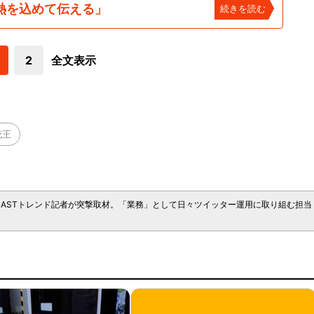
熱を込めて伝える」
続きを読む
2
全文表示
花王
CASTトレンド記者が突撃取材。「業務」として日々ツイッター運用に取り組む担当