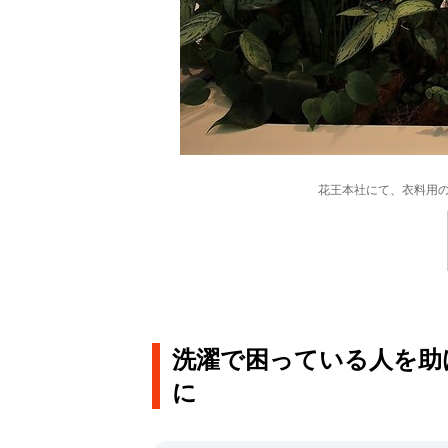
花王本社にて、衣料用の
洗濯で困っている人を助
に