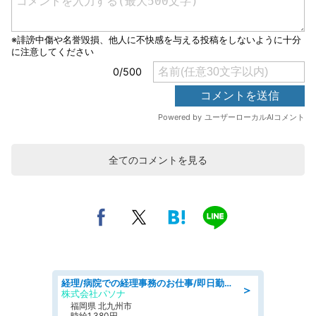
全てのコメントを見る
経理/病院での経理事務のお仕事/即日勤務可/車通勤可/経理/一般事務
＞
株式会社パソナ
福岡県 北九州市
時給1,380円