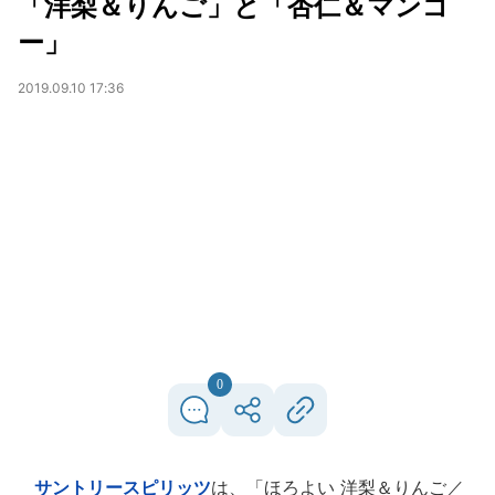
「洋梨＆りんご」と「杏仁＆マンゴ
ー」
2019.09.10 17:36
0
サントリースピリッツ
は、「ほろよい 洋梨＆りんご／