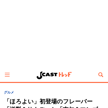
グルメ
「ほろよい」初登場のフレーバー