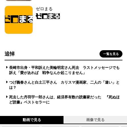
ゼロまる
追悼
一覧を見る
長崎市出身・平和訴えた美輪明宏さん死去 ラストメッセージでも
訴え「愛があれば 戦争なんか起こりません」
つげ義春さんと白土三平さん カリスマ漫画家、二人の「違い」と
は？
死去した丹羽宇一郎さんは、経済界有数の読書家だった 『死ぬほ
ど読書』ベストセラーに
動画で見る
画像で見る