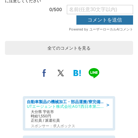
全てのコメントを見る
自動車製品の機械加工・部品運搬/寮完備/日払い/工場・製造
＞
UTエージェント株式会社AGT西日本第二CU
大分県 宇佐市
時給1,550円
正社員 / 派遣社員
スポンサー：求人ボックス