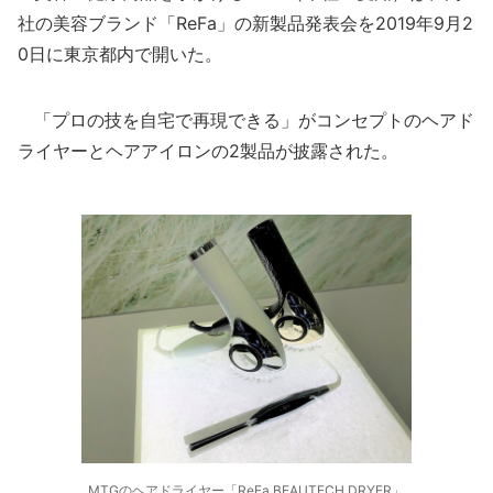
社の美容ブランド「ReFa」の新製品発表会を2019年9月2
0日に東京都内で開いた。
「プロの技を自宅で再現できる」がコンセプトのヘアド
ライヤーとヘアアイロンの2製品が披露された。
MTGのヘアドライヤー「ReFa BEAUTECH DRYER」