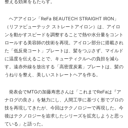
整える効果をもたらす。
ヘアアイロン「ReFa BEAUTECH STRAIGHT IRON」
（リファビューテック ストレートアイロン）は、アイロ
ンを動かすスピードを調整することで熱や水分量をコント
ロールする美容師の技術を再現。アイロン部分に搭載され
た「低反発コート」プレートは、髪をつぶさず、マイルド
に温度を伝えることで、キューティクルへの負担を減ら
す。遠赤外線を放出する「高密度炭素」プレートは、髪の
うねりを整え、美しいストレートヘアを作る。
発表会でMTGの加藤寿恵さんは「これまでReFaは『ア
ナログの良さ』を魅力にし、人間工学に基づく形でプロの
技を再現してきたが、今回はテクノロジーで再現した。今
後はテクノロジーを追求したシリーズを拡充しようと思っ
ている」と語った。