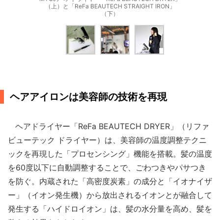
（上）と「ReFa BEAUTECH STRAIGHT IRON」
（下）
ヘアアイロンは美容師の技術を再現
ヘアドライヤー「ReFa BEAUTECH DRYER」（リファ
ビューテック ドライヤー）は、美容師の温度調整テクニ
ックを再現した「プロセンシング」機能を搭載。髪の温度
を60度以下に自動調整することで、ごわつきやパサつき
を防ぐ。内蔵された「高密度炭素」の成分と「イオナイザ
ー」（イオン発生機）から放出されるイオンとが融合して
発生する「ハイドロイオン」は、髪の水分量を高め、髪を