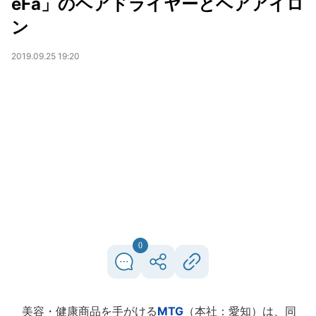
eFa」のヘアドライヤーとヘアアイロ
ン
2019.09.25 19:20
0
美容・健康商品を手がける
MTG
（本社：愛知）は、同