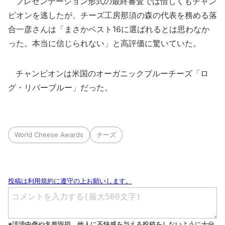
プレゼンテーション形式の最終審査では惜しくもチャン
ピオンを逃したが、チーズ工房那須の森の代表を務める落
合一彦さんは「まさかベスト16に選ばれるとは思わなか
った。本当に信じられない」と高評価に驚いていた。
チャンピオンは米国のオーガニックブルーチーズ「ロ
グ・リバーブルー」だった。
World Cheese Awards
チーズ