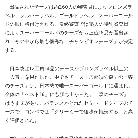
出品されたチーズは約260人の審査員によりブロンズラ
ベル、シルバーラベル、ゴールドラベル、スーパーゴール
ドの順に格付けされる。最終審査では16人の特別審査員
によりスーパーゴールドのチーズから上位16品が選出さ
れ、その中から最も優秀な「チャンピオンチーズ」が決定
する。
日本勢は12工房14品のチーズがブロンズラベル以上の
「入賞」を果たした。中でもチーズ工房那須の森」の「森
のチーズ」は、日本勢で唯一スーパーゴールドに選ばれ、
全体の「ベスト16」にも勝ち上がった。「森のチーズ」
はうま味があり、バランスがとれたセミハードタイプのチ
ーズで、コンペでは「クリーミーで後味が持続する」と高
く評価された。