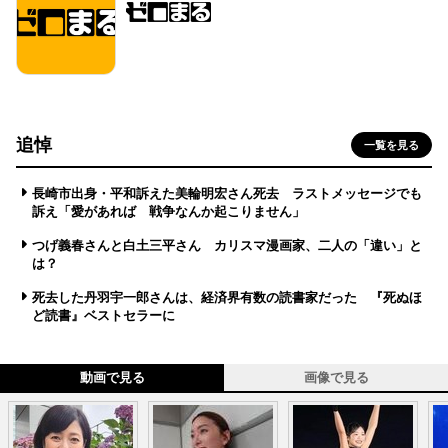
追悼
一覧を見る
長崎市出身・平和訴えた美輪明宏さん死去 ラストメッセージでも
訴え「愛があれば 戦争なんか起こりません」
つげ義春さんと白土三平さん カリスマ漫画家、二人の「違い」と
は？
死去した丹羽宇一郎さんは、経済界有数の読書家だった 『死ぬほ
ど読書』ベストセラーに
動画で見る
画像で見る