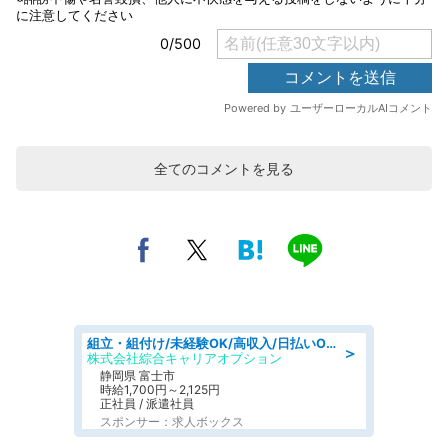
全てのコメントを見る
組立・組付け/未経験OK/高収入/日払いOK/寮費無料/交替制
＞
株式会社綜合キャリアオプション
静岡県 富士市
時給1,700円～2,125円
正社員 / 派遣社員
スポンサー：求人ボックス