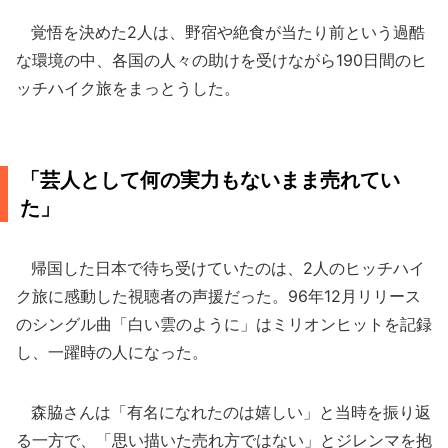
覚悟を決めた2人は、野宿や絶食が当たり前という過酷
な環境の中、各国の人々の助けを受けながら190日間のヒ
ッチハイク旅をまっとうした。
「芸人として何の実力もないまま売れてい
た」
帰国した日本で待ち受けていたのは、2人のヒッチハイ
ク旅に感動した視聴者の声援だった。96年12月リリース
のシングル曲「白い雲のように」はミリオンヒットを記録
し、一躍時の人になった。
森脇さんは「有名になれたのは嬉しい」と当時を振り返
る一方で、「思い描いた売れ方ではない」とジレンマを抱