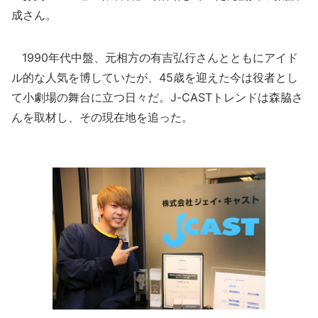
成さん。
1990年代中盤、元相方の有吉弘行さんとともにアイド
ル的な人気を博していたが、45歳を迎えた今は役者とし
て小劇場の舞台に立つ日々だ。J-CASTトレンドは森脇さ
んを取材し、その現在地を追った。