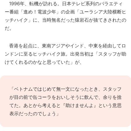
1996年、転機が訪れる。日本テレビ系列のバラエティ
ー番組「進め！電波少年」の企画「ユーラシア大陸横断ヒ
ッチハイク」に、当時無名だった猿岩石が抜てきされたの
だ。
香港を起点に、東南アジアやインド、中東を経由してロ
ンドンに至るヒッチハイク旅。出発当初は「スタッフが助
けてくれるのかなと思っていた」が、
「ベトナムではじめて無一文になったとき、スタッフ
が目の前で缶コーラをおいしそうに飲んで、余りを捨
てた。あとから考えると『助けませんよ』という意思
表示だったのでしょう」