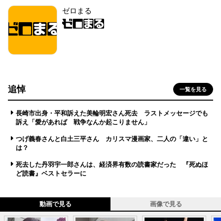
ゼロまる
追悼
一覧を見る
長崎市出身・平和訴えた美輪明宏さん死去 ラストメッセージでも
訴え「愛があれば 戦争なんか起こりません」
つげ義春さんと白土三平さん カリスマ漫画家、二人の「違い」と
は？
死去した丹羽宇一郎さんは、経済界有数の読書家だった 『死ぬほ
ど読書』ベストセラーに
動画で見る
画像で見る