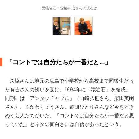
元猿岩石・森脇和成さんの現在は
「コントでは自分たちが一番だと...」
森脇さんは地元の広島で小学校から高校まで同級生だっ
た有吉さんの誘いを受け、1994年に「猿岩石」を結成。
同期には「アンタッチャブル」（山崎弘也さん、柴田英嗣
さん）、ふかわりょうさん、劇団ひとりさんなど今をとき
めく芸人たちがいた。「コントでは自分たちが一番だと思
っていた」とネタの面白さには自信があったという。