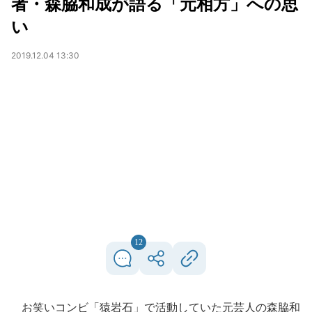
者・森脇和成が語る「元相方」への思
い
2019.12.04 13:30
12
お笑いコンビ「猿岩石」で活動していた元芸人の森脇和