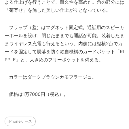
よる仕上げを行うことで、耐久性を高めた。角の部分には
「菊寄せ」を施した美しい仕上がりとなっている。
フラップ（蓋）はマグネット固定式。通話用のスピーカ
ーホールを設け、閉じたままでも通話が可能。装着したま
まワイヤレス充電も行えるという。内側には縦横2点でカ
ードを固定して脱落を防ぐ独自機構のカードポケット「RI
PPLE」と、大きめのフリーポケットを備える。
カラーはダークブラウンカモフラージュ。
価格は1万7000円（税込）。
iPhoneケース