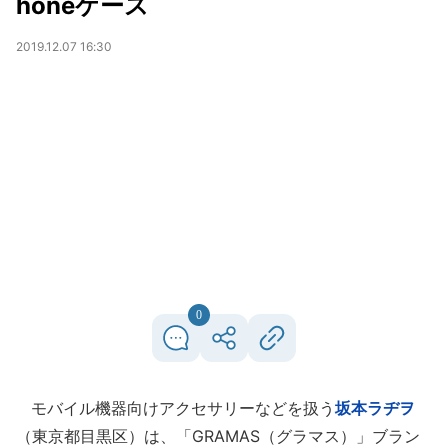
honeケース
2019.12.07 16:30
0
モバイル機器向けアクセサリーなどを扱う
坂本ラヂヲ
（東京都目黒区）は、「GRAMAS（グラマス）」ブラン