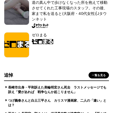
道の真ん中で歩けなくなった所を抱えて移動
させてくれた工事現場のスタッフ。その後、
家まで私を送ると(大阪府・40代女性)|Jタウ
ンネット
ゼロまる
追悼
一覧を見る
長崎市出身・平和訴えた美輪明宏さん死去 ラストメッセージでも
訴え「愛があれば 戦争なんか起こりません」
つげ義春さんと白土三平さん カリスマ漫画家、二人の「違い」と
は？