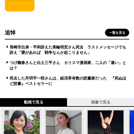
追悼
一覧を見る
長崎市出身・平和訴えた美輪明宏さん死去 ラストメッセージでも
訴え「愛があれば 戦争なんか起こりません」
つげ義春さんと白土三平さん カリスマ漫画家、二人の「違い」と
は？
死去した丹羽宇一郎さんは、経済界有数の読書家だった 『死ぬほ
ど読書』ベストセラーに
動画で見る
画像で見る