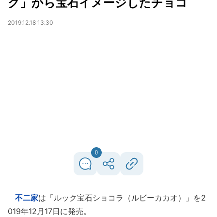
ク」から宝石イメージしたチョコ
2019.12.18 13:30
0
不二家
は「ルック宝石ショコラ（ルビーカカオ）」を2
019年12月17日に発売。